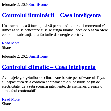
februarie 2, 2023
SmartHome
Controlul iluminării – Casa inteligenta
Un sistem de casă inteligentă vă permite să controlați momentul cînd
urmează să se conecteze și să se stingă lumina, ceea ce o să vă ofere
economii substanțiale la facturile de energie electrică.
Read More
Share
februarie 2, 2023
SmartHome
Controlul climatic – Casa inteligenta
Avantajele gadgeturilor de climatizare bazate pe software-ul Tuya:
au capacitatea de a controla echipamentele și costurile ce țin de
electricitate, de a seta scenarii inteligente, de asemenea creează o
atmosferă confortabilă.
Read More
Share