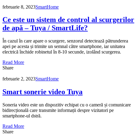
februarie 8, 2023
SmartHome
Ce este un sistem de control al scurgerilor
de apă – Tuya / SmartLife?
În cazul în care apare o scurgere, senzorul detectează pătrunderea
apei pe acesta și trimite un semnal către smartphone, iar unitatea
electrică închide robinetul în 8-10 secunde, izolând scurgerea.
Read More
Share
februarie 2, 2023
SmartHome
Smart sonerie video Tuya
Soneria video este un dispozitiv echipat cu o cameră și comunicare
bidirecțională care transmite informații despre vizitatori pe
smartphone-ul dstră.
Read More
Share