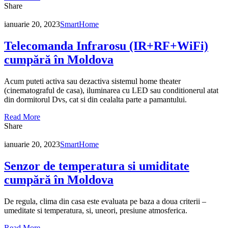
Share
ianuarie 20, 2023
SmartHome
Telecomanda Infrarosu (IR+RF+WiFi)
cumpără în Moldova
Acum puteti activa sau dezactiva sistemul home theater
(cinematograful de casa), iluminarea cu LED sau conditionerul atat
din dormitorul Dvs, cat si din cealalta parte a pamantului.
Read More
Share
ianuarie 20, 2023
SmartHome
Senzor de temperatura si umiditate
cumpără în Moldova
De regula, clima din casa este evaluata pe baza a doua criterii –
umeditate si temperatura, si, uneori, presiune atmosferica.
Read More