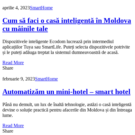
aprilie 4, 2023
SmartHome
Cum să faci o casă inteligentă în Moldova
cu mâinile tale
Dispozitivele inteligente Ecodom lucrează prin intermediul
aplicațiilor Tuya sau SmartLife. Puteți selecta dispozitivele potrivite
și le puteți adăuga treptat la sistemul dumneavoastră de acasă.
Read More
Share
februarie 9, 2023
SmartHome
Automatizăm un mini-hotel – smart hotel
Până nu demult, un lux de înaltă tehnologie, astăzi o casă inteligentă
devine o soluție practică pentru afacerile din Moldova și din întreaga
lume.
Read More
Share