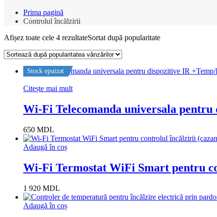
Prima pagină
Controlul încălzirii
Afișez toate cele 4 rezultate
Sortat după popularitate
Stock epuizat
Citește mai mult
Wi-Fi Telecomanda universala pentru
650
MDL
Adaugă în coș
Wi-Fi Termostat WiFi Smart pentru con
1 920
MDL
Adaugă în coș