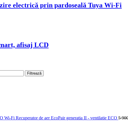
zire electrică prin pardoseală Tuya Wi-Fi
mart, afisaj LCD
Filtrează
Wi-Fi Recuperator de aer EcoPair generatia II - ventilatie ECO
5 90