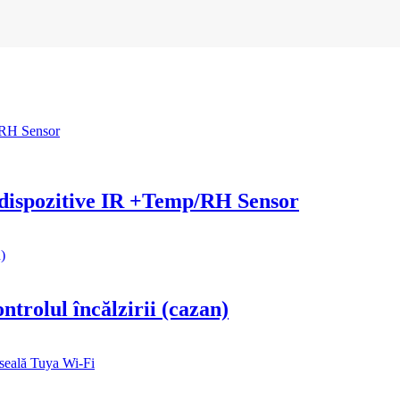
 dispozitive IR +Temp/RH Sensor
trolul încălzirii (cazan)