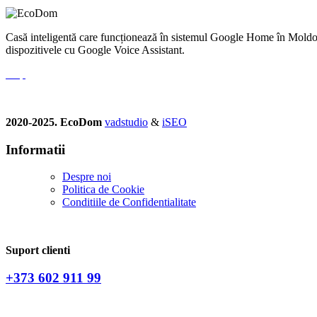
Casă inteligentă care funcționează în sistemul Google Home în Moldova.
dispozitivele cu Google Voice Assistant.
2020-2025. EcoDom
vadstudio
&
iSEO
Informatii
Despre noi
Politica de Сookie
Conditiile de Confidentialitate
Suport clienti
+373 602 911 99