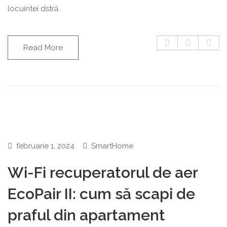
locuintei dstră.
Read More
februarie 1, 2024
SmartHome
Wi-Fi recuperatorul de aer
EcoPair II: cum să scapi de
praful din apartament