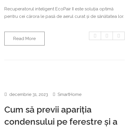
Recuperatorul inteligent EcoPair II este soluția optimă
pentru cei cărora le pasă de aerul curat și de sănătatea lor.
Read More
decembrie 31, 2023
SmartHome
Cum să previi apariția
condensului pe ferestre și a