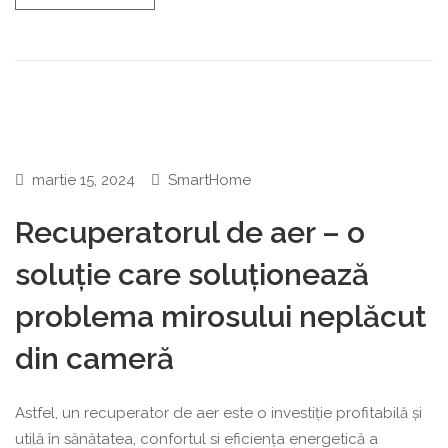
martie 15, 2024
SmartHome
Recuperatorul de aer – o
soluție care soluționează
problema mirosului neplăcut
din cameră
Astfel, un recuperator de aer este o investiție profitabilă și
utilă în sănătatea, confortul si eficiența energetică a