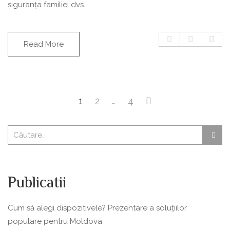
siguranța familiei dvs.
Read More
1
2
…
4
Publicatii
Cum să alegi dispozitivele? Prezentare a soluțiilor
populare pentru Moldova