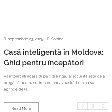
septembrie 23, 2025
Sabina
Casă inteligentă în Moldova:
Ghid pentru începători
Vă întoarceți acasă după o zi lungă, iar locuința este deja
pregătită pentru sosirea dumneavoastră. Lumina se
aprinde de la
Read More