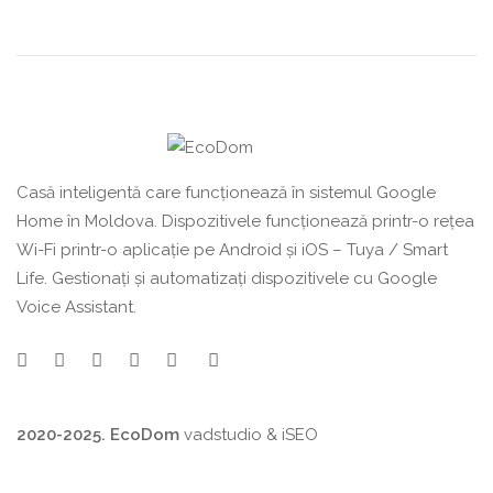
Casă inteligentă care funcționează în sistemul Google
Home în Moldova. Dispozitivele funcționează printr-o rețea
Wi-Fi printr-o aplicație pe Android și iOS – Tuya / Smart
Life. Gestionați și automatizați dispozitivele cu Google
Voice Assistant.
2020-2025. EcoDom
vadstudio
&
iSEO