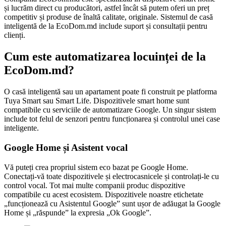
și lucrăm direct cu producători, astfel încât să putem oferi un preț
competitiv și produse de înaltă calitate, originale. Sistemul de casă
inteligentă de la EcoDom.md include suport și consultații pentru
clienți.
Cum este automatizarea locuinței de la
EcoDom.md?
O casă inteligentă sau un apartament poate fi construit pe platforma
Tuya Smart sau Smart Life. Dispozitivele smart home sunt
compatibile cu serviciile de automatizare Google. Un singur sistem
include tot felul de senzori pentru funcționarea și controlul unei case
inteligente.
Google Home și Asistent vocal
Vă puteți crea propriul sistem eco bazat pe Google Home.
Conectați-vă toate dispozitivele și electrocasnicele și controlați-le cu
control vocal. Tot mai multe companii produc dispozitive
compatibile cu acest ecosistem. Dispozitivele noastre etichetate
„funcționează cu Asistentul Google” sunt ușor de adăugat la Google
Home și „răspunde” la expresia „Ok Google”.