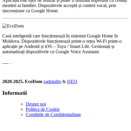
Aplicația este ușor de utilizat și poate fi utilizată împreună cu ceilalți
membri ai familiei. Dispozitivele acceptă și control vocal, prin
sincronizare cu Google Home.
Casă inteligentă care funcționează în sistemul Google Home în
Moldova. Dispozitivele funcționează printr-o rețea Wi-Fi printr-o
aplicație pe Android și iOS – Tuya / Smart Life. Gestionați și
automatizați dispozitivele cu Google Voice Assistant.
2020-2025. EcoDom
vadstudio
&
iSEO
Informatii
Despre noi
Politica de Сookie
Conditiile de Confidentialitate