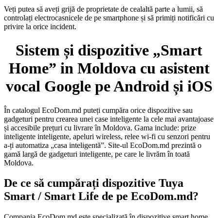
Veți putea să aveți grijă de proprietate de cealaltă parte a lumii, să
controlați electrocasnicele de pe smartphone și să primiți notificări cu
privire la orice incident.
Sistem și dispozitive „Smart
Home” in Moldova cu asistent
vocal Google pe Android și iOS
În catalogul EcoDom.md puteți cumpăra orice dispozitive sau
gadgeturi pentru crearea unei case inteligente la cele mai avantajoase
și accesibile prețuri cu livrare în Moldova. Gama include: prize
inteligente inteligente, apeluri wireless, relee wi-fi cu senzori pentru
a-ți automatiza „casa inteligentă”. Site-ul EcoDom.md prezintă o
gamă largă de gadgeturi inteligente, pe care le livrăm în toată
Moldova.
De ce să cumpărați dispozitive Tuya
Smart / Smart Life de pe EcoDom.md?
Compania EcoDom.md este specializată în dispozitive smart home