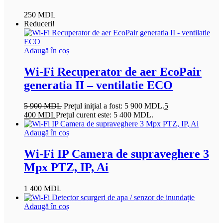
250
MDL
Reduceri!
Adaugă în coș
Wi-Fi Recuperator de aer EcoPair
generatia II – ventilatie ECO
5 900
MDL
Prețul inițial a fost: 5 900 MDL.
5
400
MDL
Prețul curent este: 5 400 MDL.
Adaugă în coș
Wi-Fi IP Camera de supraveghere 3
Mpx PTZ, IP, Ai
1 400
MDL
Adaugă în coș