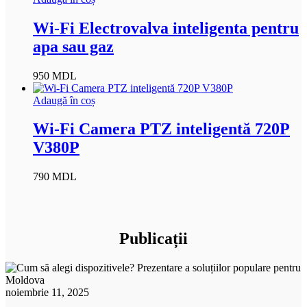
Wi-Fi Electrovalva inteligenta pentru
apa sau gaz
950
MDL
Adaugă în coș
Wi-Fi Camera PTZ inteligentă 720P
V380P
790
MDL
Publicații
noiembrie 11, 2025