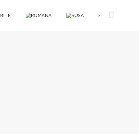
RITE
0