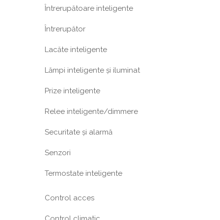
Întrerupătoare inteligente
Întrerupător
Lacăte inteligente
Lămpi inteligente și iluminat
Prize inteligente
Relee inteligente/dimmere
Securitate și alarmă
Senzori
Termostate inteligente
Control acces
Control climatic