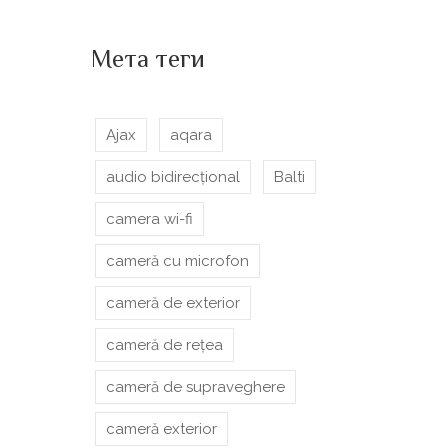
Мета теги
Ajax
aqara
audio bidirecțional
Balti
camera wi-fi
cameră cu microfon
cameră de exterior
cameră de rețea
cameră de supraveghere
cameră exterior