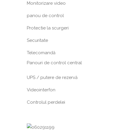
Monitorizare video
panou de control
Protectie la scurgeri
Securitate
Telecomandă
Panouri de control central
UPS / putere de rezervă
Videointerfon
Сontrolul perdelei