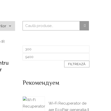
ntru
FILTREAZĂ
r
Рекомендуем
Wi-Fi Recuperator de
aer EcoPair generatia II