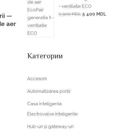
- ventilatie ECO
5 900
MDL
5 400
MDL
rii —
de aer
Категории
Accesorii
Automatizarea porții
Casa inteligenta
Electrovalve inteligente
Hub-uri și gateway-uri