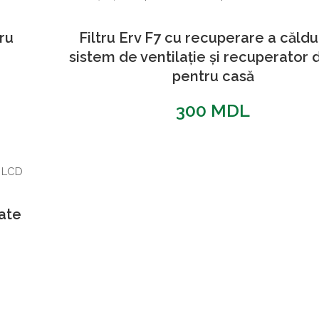
ru
Filtru Erv F7 cu recuperare a căldu
sistem de ventilație și recuperator 
pentru casă
300
MDL
ate