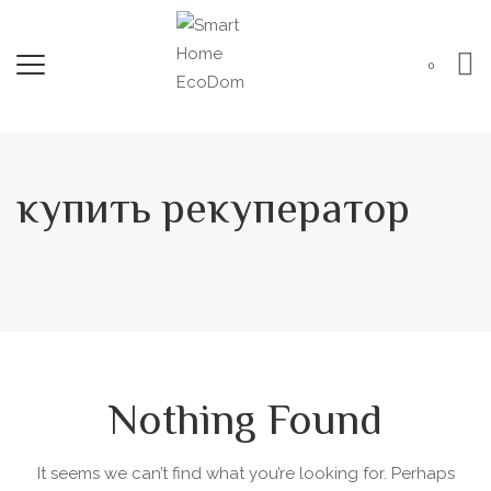
0
купить рекуператор
Nothing Found
It seems we can’t find what you’re looking for. Perhaps