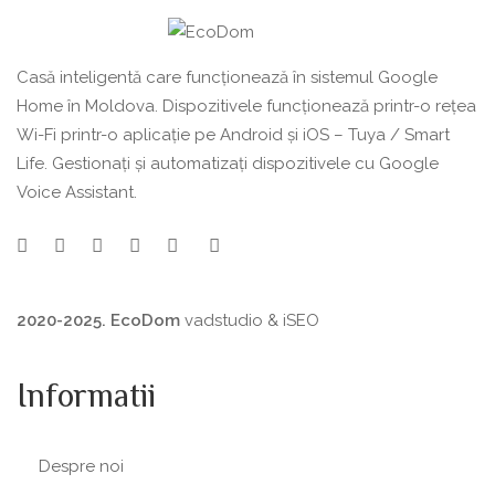
Casă inteligentă care funcționează în sistemul Google
Home în Moldova. Dispozitivele funcționează printr-o rețea
Wi-Fi printr-o aplicație pe Android și iOS – Tuya / Smart
Life. Gestionați și automatizați dispozitivele cu Google
Voice Assistant.
2020-2025. EcoDom
vadstudio
&
iSEO
Informatii
Despre noi