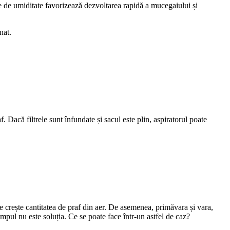
icate de umiditate favorizează dezvoltarea rapidă a mucegaiului și
nat.
f. Dacă filtrele sunt înfundate și sacul este plin, aspiratorul poate
te crește cantitatea de praf din aer. De asemenea, primăvara și vara,
timpul nu este soluția. Ce se poate face într-un astfel de caz?