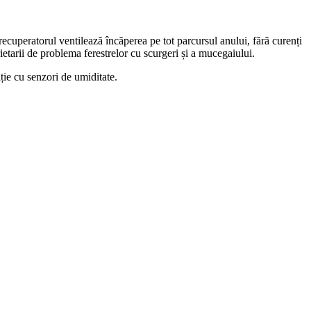
 recuperatorul ventilează încăperea pe tot parcursul anului, fără curenți
ietarii de problema ferestrelor cu scurgeri și a mucegaiului.
ție cu senzori de umiditate.