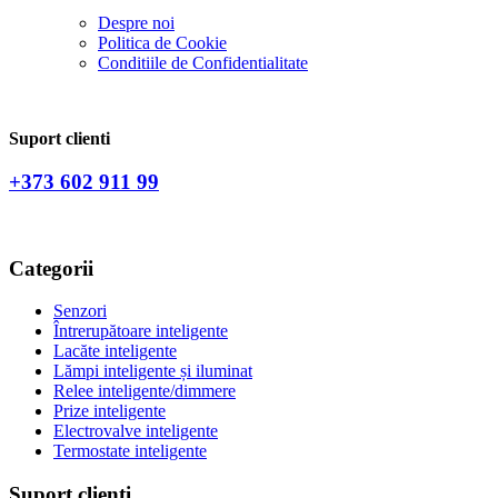
Despre noi
Politica de Сookie
Conditiile de Confidentialitate
Suport clienti
+373 602 911 99
Categorii
Senzori
Întrerupătoare inteligente
Lacăte inteligente
Lămpi inteligente și iluminat
Relee inteligente/dimmere
Prize inteligente
Electrovalve inteligente
Termostate inteligente
Suport clienti