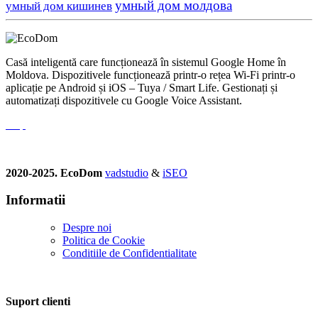
умный дом молдова
умный дом кишинев
Casă inteligentă care funcționează în sistemul Google Home în
Moldova. Dispozitivele funcționează printr-o rețea Wi-Fi printr-o
aplicație pe Android și iOS – Tuya / Smart Life. Gestionați și
automatizați dispozitivele cu Google Voice Assistant.
2020-2025. EcoDom
vadstudio
&
iSEO
Informatii
Despre noi
Politica de Сookie
Conditiile de Confidentialitate
Suport clienti