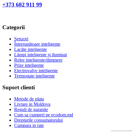
+373 602 911 99
Categorii
Senzori
Întrerupătoare inteligente
Lacăte inteligente
Lămpi inteligente și iluminat
Relee inteligente/dimmere
Prize inteligente
Electrovalve inteligente
Termostate inteligente
Suport clienti
Metode de plata
Livrare in Moldova
Reguli de garantie
Cum sa cumperi pe ecodom.md
Drepturile consumatorului
Cumpara in rate