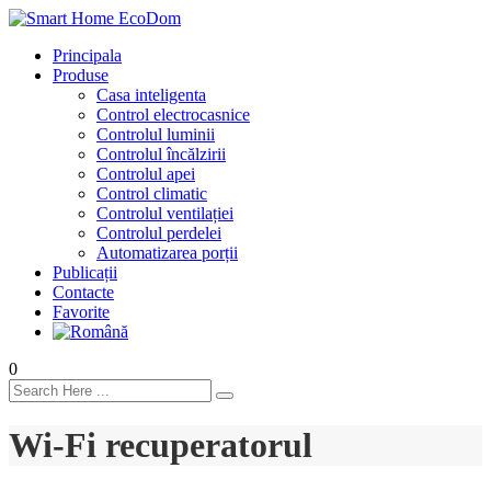
Principala
Produse
Casa inteligenta
Control electrocasnice
Controlul luminii
Controlul încălzirii
Controlul apei
Control climatic
Controlul ventilației
Сontrolul perdelei
Automatizarea porții
Publicații
Contacte
Favorite
0
Wi-Fi recuperatorul