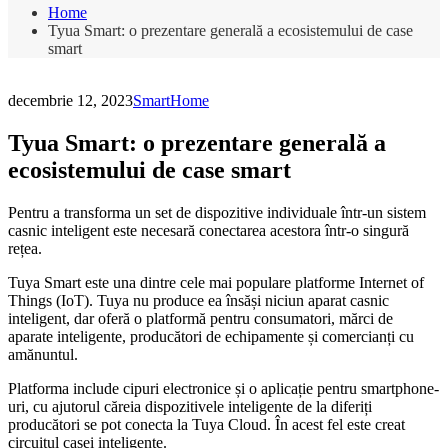
Home
Tyua Smart: o prezentare generală a ecosistemului de case
smart
decembrie 12, 2023
SmartHome
Tyua Smart: o prezentare generală a
ecosistemului de case smart
Pentru a transforma un set de dispozitive individuale într-un sistem
casnic inteligent este necesară conectarea acestora într-o singură
rețea.
Tuya Smart este una dintre cele mai populare platforme Internet of
Things (IoT). Tuya nu produce ea însăși niciun aparat casnic
inteligent, dar oferă o platformă pentru consumatori, mărci de
aparate inteligente, producători de echipamente și comercianți cu
amănuntul.
Platforma include cipuri electronice și o aplicație pentru smartphone-
uri, cu ajutorul căreia dispozitivele inteligente de la diferiți
producători se pot conecta la Tuya Cloud. În acest fel este creat
circuitul casei inteligente.