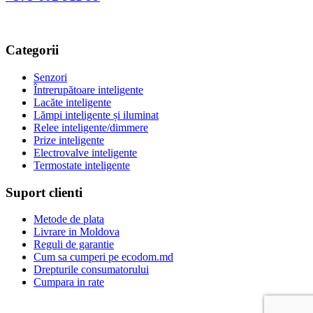
Categorii
Senzori
Întrerupătoare inteligente
Lacăte inteligente
Lămpi inteligente și iluminat
Relee inteligente/dimmere
Prize inteligente
Electrovalve inteligente
Termostate inteligente
Suport clienti
Metode de plata
Livrare in Moldova
Reguli de garantie
Cum sa cumperi pe ecodom.md
Drepturile consumatorului
Cumpara in rate