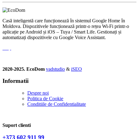
Casă inteligentă care funcționează în sistemul Google Home în
Moldova. Dispozitivele funcționează printr-o rețea Wi-Fi printr-o
aplicație pe Android și iOS – Tuya / Smart Life. Gestionați și
automatizați dispozitivele cu Google Voice Assistant.
2020-2025. EcoDom
vadstudio
&
iSEO
Informatii
Despre noi
Politica de Сookie
Conditiile de Confidentialitate
Suport clienti
+373 602 911 99