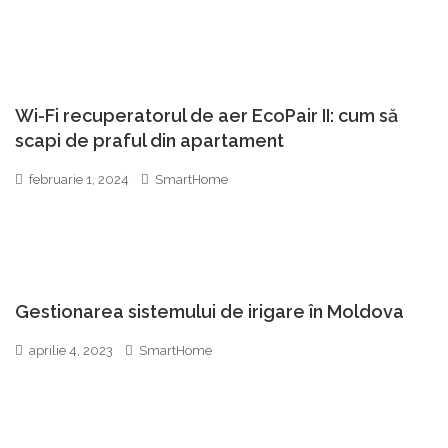
Wi-Fi recuperatorul de aer EcoPair II: cum să
scapi de praful din apartament
februarie 1, 2024
SmartHome
Gestionarea sistemului de irigare în Moldova
aprilie 4, 2023
SmartHome