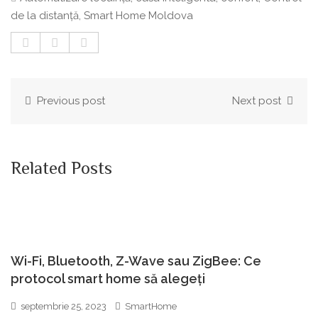
de la distanță
,
Smart Home Moldova
Previous post
Next post
Related Posts
Wi-Fi, Bluetooth, Z-Wave sau ZigBee: Ce
protocol smart home să alegeți
septembrie 25, 2023
SmartHome