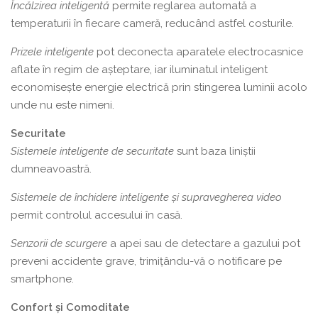
Încălzirea inteligentă
permite reglarea automată a
temperaturii în fiecare cameră, reducând astfel costurile.
Prizele inteligente
pot deconecta aparatele electrocasnice
aflate în regim de așteptare, iar iluminatul inteligent
economisește energie electrică prin stingerea luminii acolo
unde nu este nimeni.
Securitate
Sistemele inteligente de securitate
sunt baza liniștii
dumneavoastră.
Sistemele de închidere inteligente și supravegherea video
permit controlul accesului în casă.
Senzorii de scurgere
a apei sau de detectare a gazului pot
preveni accidente grave, trimițându-vă o notificare pe
smartphone.
Confort și Comoditate