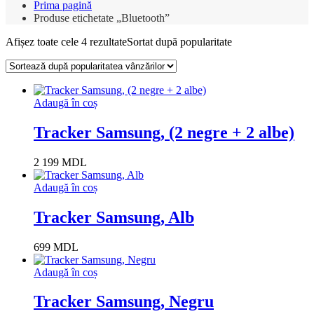
Prima pagină
Produse etichetate „Bluetooth”
Afișez toate cele 4 rezultate
Sortat după popularitate
Adaugă în coș
Tracker Samsung, (2 negre + 2 albe)
2 199
MDL
Adaugă în coș
Tracker Samsung, Alb
699
MDL
Adaugă în coș
Tracker Samsung, Negru