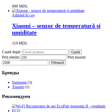
699
MDL
Adaugă în coș
Xiaomi – senzor de temperatură și
umiditate
119
MDL
Caută după:
Caută
Preț minim
Preț maxim
Filtrează
Бренды
Samsung
(3)
Xiaomi
(1)
Рекомендуем