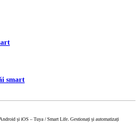
mart
ăi smart
Android și iOS – Tuya / Smart Life. Gestionați și automatizați