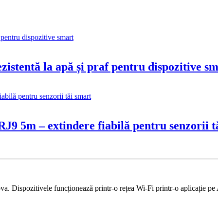
istentă la apă și praf pentru dispozitive s
J9 5m – extindere fiabilă pentru senzorii t
 Dispozitivele funcționează printr-o rețea Wi-Fi printr-o aplicație pe 