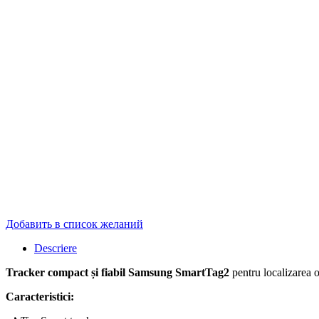
Добавить в список желаний
Descriere
Tracker compact și fiabil Samsung SmartTag2
pentru localizarea o
Caracteristici: