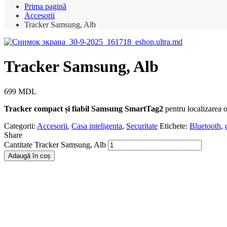
Prima pagină
Accesorii
Tracker Samsung, Alb
Tracker Samsung, Alb
699
MDL
Tracker compact și fiabil Samsung SmartTag2
pentru localizarea o
Categorii:
Accesorii
,
Casa inteligenta
,
Securitate
Etichete:
Bluetooth
,
Share
Cantitate Tracker Samsung, Alb
Adaugă în coș