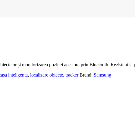
biectelor și monitorizarea poziției acestora prin Bluetooth. Rezistent la
casa inteligenta
,
localizare obiecte
,
tracker
Brand:
Samsung