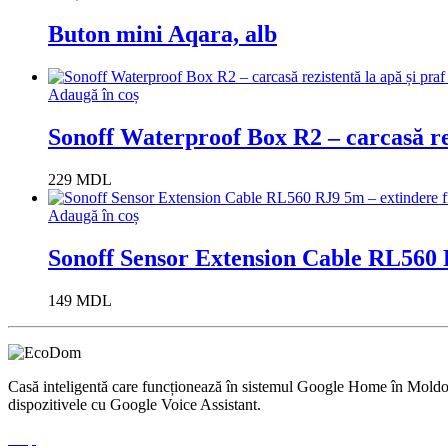
Buton mini Aqara, alb
Adaugă în coș
Sonoff Waterproof Box R2 – carcasă rez
229
MDL
Adaugă în coș
Sonoff Sensor Extension Cable RL560 R
149
MDL
Casă inteligentă care funcționează în sistemul Google Home în Moldova.
dispozitivele cu Google Voice Assistant.