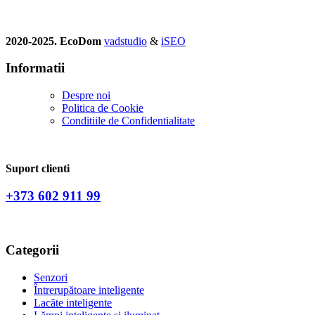
2020-2025. EcoDom
vadstudio
&
iSEO
Informatii
Despre noi
Politica de Сookie
Conditiile de Confidentialitate
Suport clienti
+373 602 911 99
Categorii
Senzori
Întrerupătoare inteligente
Lacăte inteligente