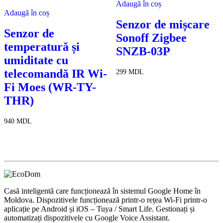
Adaugă în coș
Adaugă în coș
Senzor de mișcare
Senzor de
Sonoff Zigbee
temperatură și
SNZB-03P
umiditate cu
telecomandă IR Wi-
299
MDL
Fi Moes (WR-TY-
THR)
940
MDL
Casă inteligentă care funcționează în sistemul Google Home în
Moldova. Dispozitivele funcționează printr-o rețea Wi-Fi printr-o
aplicație pe Android și iOS – Tuya / Smart Life. Gestionați și
automatizați dispozitivele cu Google Voice Assistant.