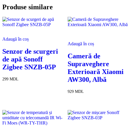
Produse similare
Adaugă în coș
Adaugă în coș
Senzor de scurgeri
Cameră de
de apă Sonoff
Supraveghere
Zigbee SNZB-05P
Exterioară Xiaomi
AW300, Albă
299
MDL
929
MDL