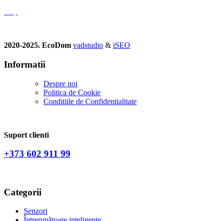
2020-2025. EcoDom
vadstudio
&
iSEO
Informatii
Despre noi
Politica de Сookie
Conditiile de Confidentialitate
Suport clienti
+373 602 911 99
Categorii
Senzori
Întrerupătoare inteligente