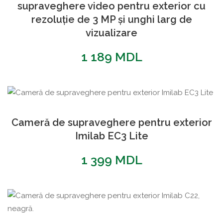
supraveghere video pentru exterior cu
rezoluție de 3 MP și unghi larg de
vizualizare
1 189
MDL
Cameră de supraveghere pentru exterior
Imilab EC3 Lite
1 399
MDL