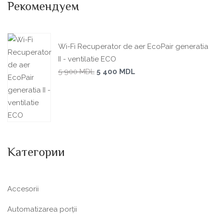
Рекомендуем
Wi-Fi Recuperator de aer EcoPair generatia
II - ventilatie ECO
5 900
MDL
5 400
MDL
Категории
Accesorii
Automatizarea porții