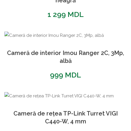
neagră
1 299
MDL
Cameră de interior Imou Ranger 2C, 3Mp,
albă
999
MDL
Cameră de rețea TP-Link Turret VIGI
C440-W, 4 mm