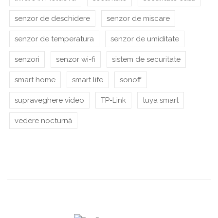
senzor de deschidere
senzor de miscare
senzor de temperatura
senzor de umiditate
senzori
senzor wi-fi
sistem de securitate
smart home
smart life
sonoff
supraveghere video
TP-Link
tuya smart
vedere nocturnă