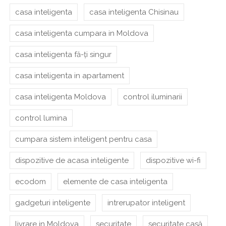
casa inteligenta
casa inteligenta Chisinau
casa inteligenta cumpara in Moldova
casa inteligenta fă-ți singur
casa inteligenta in apartament
casa inteligenta Moldova
control iluminarii
control lumina
cumpara sistem inteligent pentru casa
dispozitive de acasa inteligente
dispozitive wi-fi
ecodom
elemente de casa inteligenta
gadgeturi inteligente
intrerupator inteligent
livrare in Moldova
securitate
securitate casă