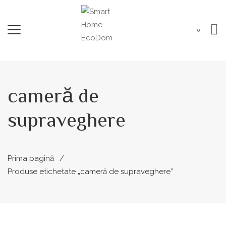
0
cameră de
supraveghere
Prima pagină
Produse etichetate „cameră de supraveghere”