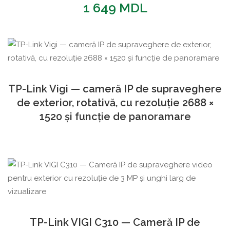
1 649
MDL
TP-Link Vigi — cameră IP de supraveghere
de exterior, rotativă, cu rezoluție 2688 ×
1520 și funcție de panoramare
TP-Link VIGI C310 — Cameră IP de