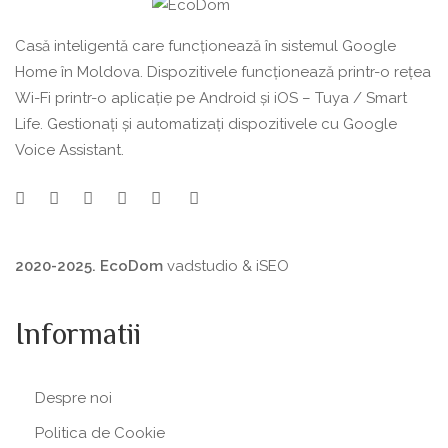
Casă inteligentă care funcționează în sistemul Google
Home în Moldova. Dispozitivele funcționează printr-o rețea
Wi-Fi printr-o aplicație pe Android și iOS – Tuya / Smart
Life. Gestionați și automatizați dispozitivele cu Google
Voice Assistant.
2020-2025. EcoDom
vadstudio
&
iSEO
Informatii
Despre noi
Politica de Сookie