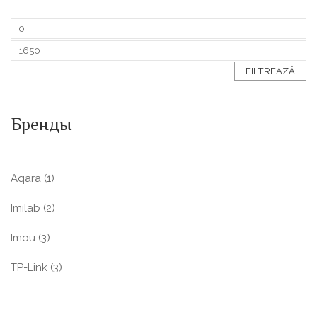
FILTREAZĂ
Бренды
Aqara
(1)
Imilab
(2)
Imou
(3)
TP-Link
(3)