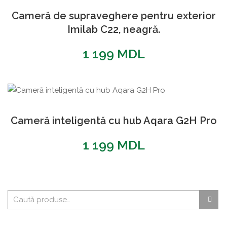
Cameră de supraveghere pentru exterior
Imilab C22, neagră.
1 199
MDL
Cameră inteligentă cu hub Aqara G2H Pro
1 199
MDL