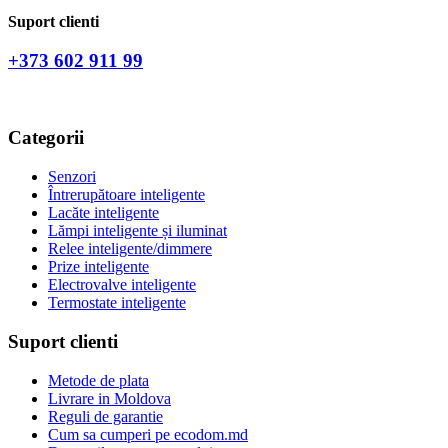
Suport clienti
+373 602 911 99
Categorii
Senzori
Întrerupătoare inteligente
Lacăte inteligente
Lămpi inteligente și iluminat
Relee inteligente/dimmere
Prize inteligente
Electrovalve inteligente
Termostate inteligente
Suport clienti
Metode de plata
Livrare in Moldova
Reguli de garantie
Cum sa cumperi pe ecodom.md