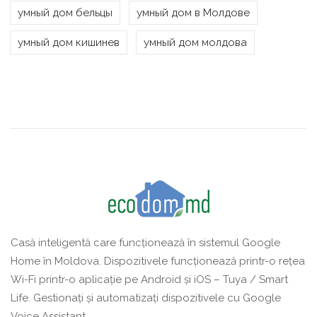
умный дом бельцы
умный дом в Молдове
умный дом кишинев
умный дом молдова
Casă inteligentă care funcționează în sistemul Google
Home în Moldova. Dispozitivele funcționează printr-o rețea
Wi-Fi printr-o aplicație pe Android și iOS – Tuya / Smart
Life. Gestionați și automatizați dispozitivele cu Google
Voice Assistant.