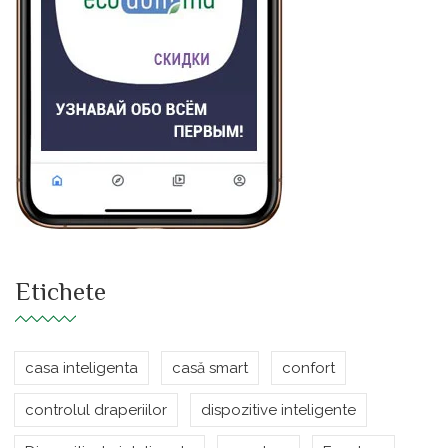
Etichete
casa inteligenta
casă smart
confort
controlul draperiilor
dispozitive inteligente