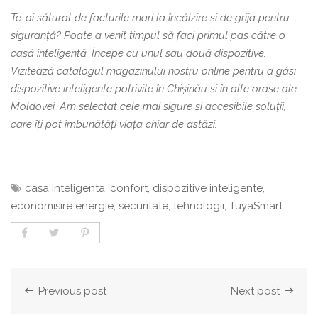
Te-ai săturat de facturile mari la încălzire și de grija pentru
siguranță? Poate a venit timpul să faci primul pas către o
casă inteligentă. Începe cu unul sau două dispozitive.
Vizitează catalogul magazinului nostru online pentru a găsi
dispozitive inteligente potrivite în Chișinău și în alte orașe ale
Moldovei. Am selectat cele mai sigure și accesibile soluții,
care îți pot îmbunătăți viața chiar de astăzi.
casa inteligenta
,
confort
,
dispozitive inteligente
,
economisire energie
,
securitate
,
tehnologii
,
TuyaSmart
Previous post
Next post