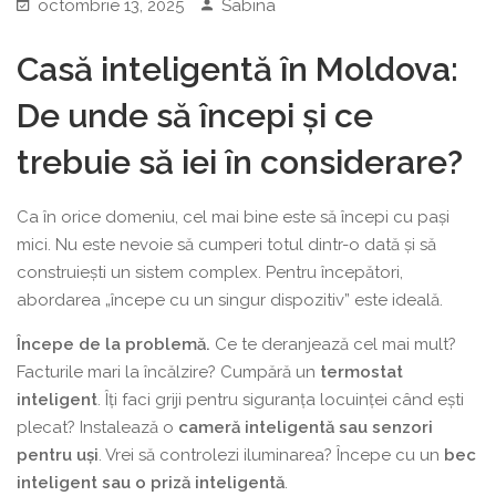
octombrie 13, 2025
Sabina
Casă inteligentă în Moldova:
De unde să începi și ce
trebuie să iei în considerare?
Ca în orice domeniu, cel mai bine este să începi cu pași
mici. Nu este nevoie să cumperi totul dintr-o dată și să
construiești un sistem complex. Pentru începători,
abordarea „începe cu un singur dispozitiv” este ideală.
Începe de la problemă.
Ce te deranjează cel mai mult?
Facturile mari la încălzire? Cumpără un
termostat
inteligent
. Îți faci griji pentru siguranța locuinței când ești
plecat? Instalează o
cameră inteligentă sau senzori
pentru uși
. Vrei să controlezi iluminarea? Începe cu un
bec
inteligent sau o priză inteligentă
.