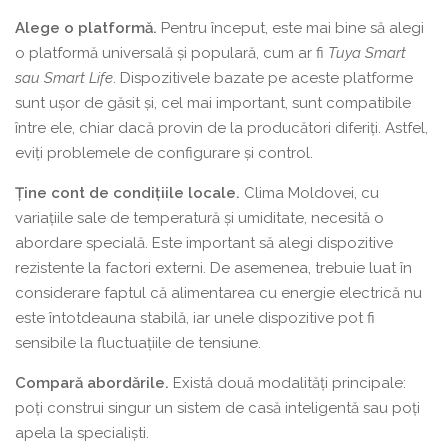
Alege o platformă.
Pentru început, este mai bine să alegi
o platformă universală și populară, cum ar fi
Tuya Smart
sau Smart Life
. Dispozitivele bazate pe aceste platforme
sunt ușor de găsit și, cel mai important, sunt compatibile
între ele, chiar dacă provin de la producători diferiți. Astfel,
eviți problemele de configurare și control.
Ține cont de condițiile locale.
Clima Moldovei, cu
variațiile sale de temperatură și umiditate, necesită o
abordare specială. Este important să alegi dispozitive
rezistente la factori externi. De asemenea, trebuie luat în
considerare faptul că alimentarea cu energie electrică nu
este întotdeauna stabilă, iar unele dispozitive pot fi
sensibile la fluctuațiile de tensiune.
Compară abordările.
Există două modalități principale:
poți construi singur un sistem de casă inteligentă sau poți
apela la specialiști.