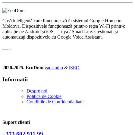
Casă inteligentă care funcționează în sistemul Google Home în
Moldova. Dispozitivele funcționează printr-o rețea Wi-Fi printr-o
aplicație pe Android și iOS – Tuya / Smart Life. Gestionați și
automatizați dispozitivele cu Google Voice Assistant.
2020-2025. EcoDom
vadstudio
&
iSEO
Informatii
Despre noi
Politica de Сookie
Conditiile de Confidentialitate
Suport clienti
+373 602 911 99