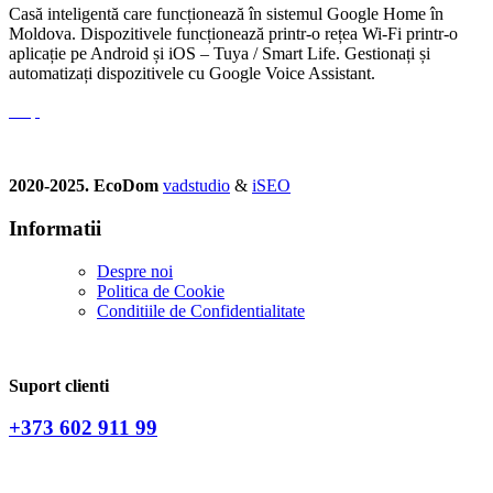
Casă inteligentă care funcționează în sistemul Google Home în
Moldova. Dispozitivele funcționează printr-o rețea Wi-Fi printr-o
aplicație pe Android și iOS – Tuya / Smart Life. Gestionați și
automatizați dispozitivele cu Google Voice Assistant.
2020-2025. EcoDom
vadstudio
&
iSEO
Informatii
Despre noi
Politica de Сookie
Conditiile de Confidentialitate
Suport clienti
+373 602 911 99