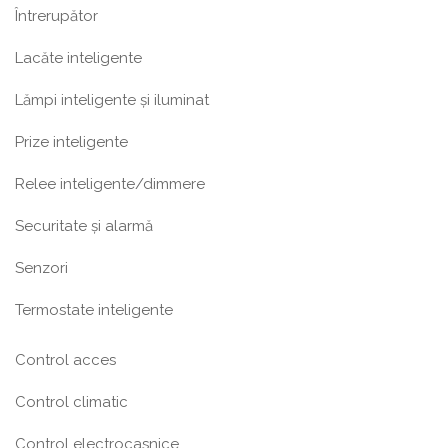
Întrerupător
Lacăte inteligente
Lămpi inteligente și iluminat
Prize inteligente
Relee inteligente/dimmere
Securitate și alarmă
Senzori
Termostate inteligente
Control acces
Control climatic
Control electrocasnice