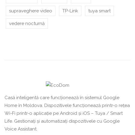
supraveghere video
TP-Link
tuya smart
vedere nocturnă
Casă inteligentă care funcționează în sistemul Google
Home în Moldova. Dispozitivele funcționează printr-o rețea
Wi-Fi printr-o aplicație pe Android și iOS – Tuya / Smart
Life. Gestionați și automatizați dispozitivele cu Google
Voice Assistant.