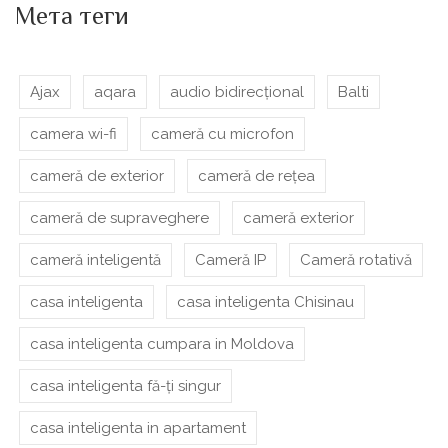
Мета теги
Ajax
aqara
audio bidirecțional
Balti
camera wi-fi
cameră cu microfon
cameră de exterior
cameră de rețea
cameră de supraveghere
cameră exterior
cameră inteligentă
Cameră IP
Cameră rotativă
casa inteligenta
casa inteligenta Chisinau
casa inteligenta cumpara in Moldova
casa inteligenta fă-ți singur
casa inteligenta in apartament