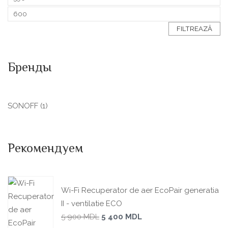
FILTREAZĂ
Бренды
SONOFF
(1)
Рекомендуем
Wi-Fi Recuperator de aer EcoPair generatia
II - ventilatie ECO
5 900
MDL
5 400
MDL