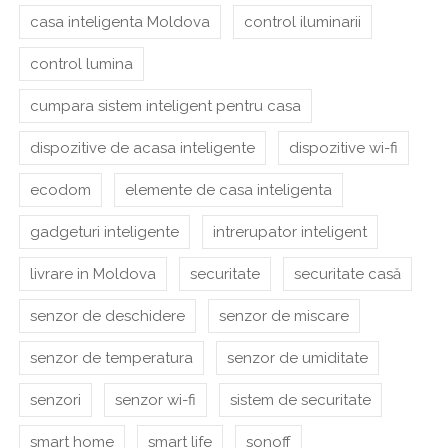
casa inteligenta Moldova
control iluminarii
control lumina
cumpara sistem inteligent pentru casa
dispozitive de acasa inteligente
dispozitive wi-fi
ecodom
elemente de casa inteligenta
gadgeturi inteligente
intrerupator inteligent
livrare in Moldova
securitate
securitate casă
senzor de deschidere
senzor de miscare
senzor de temperatura
senzor de umiditate
senzori
senzor wi-fi
sistem de securitate
smart home
smart life
sonoff