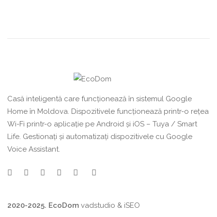
Casă inteligentă care funcționează în sistemul Google
Home în Moldova. Dispozitivele funcționează printr-o rețea
Wi-Fi printr-o aplicație pe Android și iOS – Tuya / Smart
Life. Gestionați și automatizați dispozitivele cu Google
Voice Assistant.
2020-2025. EcoDom
vadstudio
&
iSEO