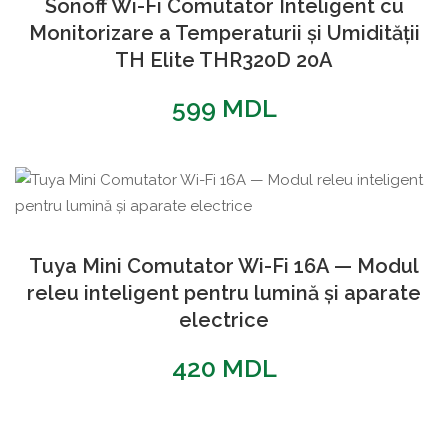
Sonoff Wi-Fi Comutator Inteligent cu
Monitorizare a Temperaturii și Umidității
TH Elite THR320D 20A
599
MDL
Tuya Mini Comutator Wi-Fi 16A — Modul
releu inteligent pentru lumină și aparate
electrice
420
MDL