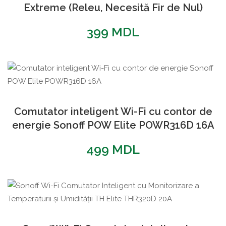
Extreme (Releu, Necesită Fir de Nul)
399
MDL
Comutator inteligent Wi-Fi cu contor de
energie Sonoff POW Elite POWR316D 16A
499
MDL