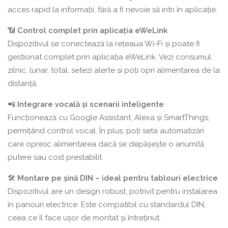
acces rapid la informații, fără a fi nevoie să intri în aplicație.
📶
Control complet prin aplicația eWeLink
Dispozitivul se conectează la rețeaua Wi-Fi și poate fi
gestionat complet prin aplicația eWeLink. Vezi consumul
zilnic, lunar, total, setezi alerte și poți opri alimentarea de la
distanță.
📲
Integrare vocală și scenarii inteligente
Funcționează cu Google Assistant, Alexa și SmartThings,
permițând control vocal. În plus, poți seta automatizări
care opresc alimentarea dacă se depășește o anumită
putere sau cost prestabilit.
🛠
Montare pe șină DIN – ideal pentru tablouri electrice
Dispozitivul are un design robust, potrivit pentru instalarea
în panouri electrice. Este compatibil cu standardul DIN,
ceea ce îl face ușor de montat și întreținut.