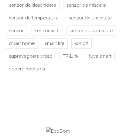
senzor de deschidere
senzor de miscare
senzor de temperatura
senzor de umiditate
senzori
senzor wi-fi
sistem de securitate
smart home
smart life
sonoff
supraveghere video
TP-Link
tuya smart
vedere nocturnă