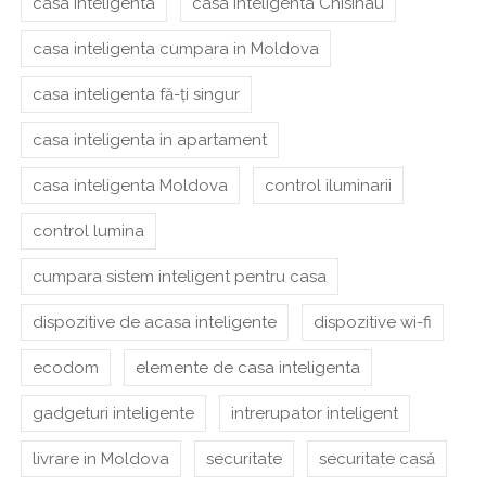
casa inteligenta
casa inteligenta Chisinau
casa inteligenta cumpara in Moldova
casa inteligenta fă-ți singur
casa inteligenta in apartament
casa inteligenta Moldova
control iluminarii
control lumina
cumpara sistem inteligent pentru casa
dispozitive de acasa inteligente
dispozitive wi-fi
ecodom
elemente de casa inteligenta
gadgeturi inteligente
intrerupator inteligent
livrare in Moldova
securitate
securitate casă