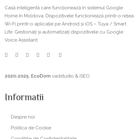
Casă inteligentă care funcționează în sistemul Google
Home în Moldova. Dispozitivele funcționează printr-o rețea
Wi-Fi printr-o aplicație pe Android și iOS – Tuya / Smart
Life. Gestionați și automatizați dispozitivele cu Google
Voice Assistant.
2020-2025. EcoDom
vadstudio
&
iSEO
Informatii
Despre noi
Politica de Сookie
Conditiile de Confidentialitate