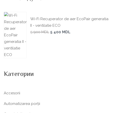
Wi-Fi Recuperator de aer EcoPair generatia
II - ventilatie ECO
5 900
MDL
5 400
MDL
Категории
Accesorii
Automatizarea porții