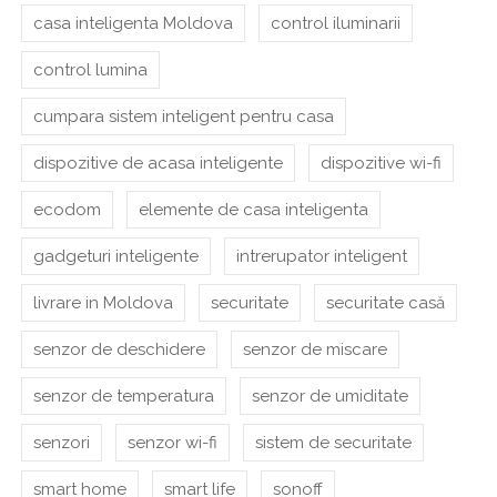
casa inteligenta Moldova
control iluminarii
control lumina
cumpara sistem inteligent pentru casa
dispozitive de acasa inteligente
dispozitive wi-fi
ecodom
elemente de casa inteligenta
gadgeturi inteligente
intrerupator inteligent
livrare in Moldova
securitate
securitate casă
senzor de deschidere
senzor de miscare
senzor de temperatura
senzor de umiditate
senzori
senzor wi-fi
sistem de securitate
smart home
smart life
sonoff