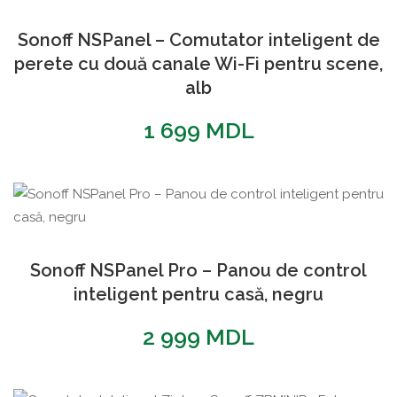
Sonoff NSPanel – Comutator inteligent de
perete cu două canale Wi-Fi pentru scene,
alb
1 699
MDL
Sonoff NSPanel Pro – Panou de control
inteligent pentru casă, negru
2 999
MDL