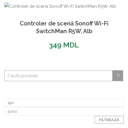
Controler de scenă Sonoff Wi-Fi
SwitchMan R5W, Alb
349
MDL
FILTREAZĂ