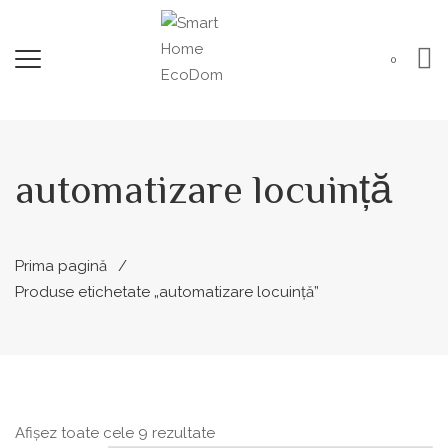
0
automatizare locuință
Prima pagină
Produse etichetate „automatizare locuință”
Sortat
Afișez toate cele 9 rezultate