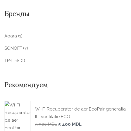
Бренды
Aqara
(1)
SONOFF
(7)
TP-Link
(1)
Рекомендуем
Wi-Fi Recuperator de aer EcoPair generatia
II - ventilatie ECO
5 900
MDL
5 400
MDL