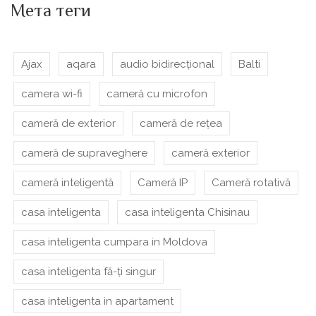
Мета теги
Ajax
aqara
audio bidirecțional
Balti
camera wi-fi
cameră cu microfon
cameră de exterior
cameră de rețea
cameră de supraveghere
cameră exterior
cameră inteligentă
Cameră IP
Cameră rotativă
casa inteligenta
casa inteligenta Chisinau
casa inteligenta cumpara in Moldova
casa inteligenta fă-ți singur
casa inteligenta in apartament