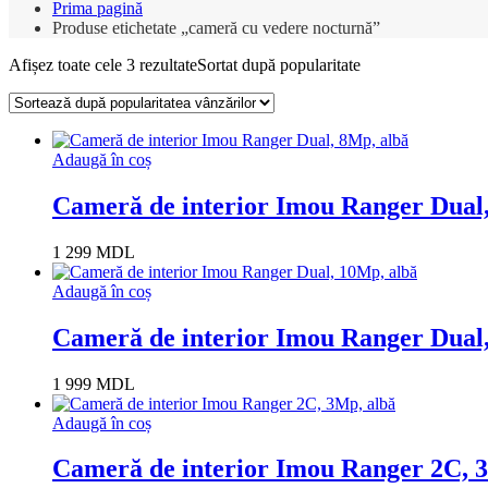
Prima pagină
Produse etichetate „cameră cu vedere nocturnă”
Afișez toate cele 3 rezultate
Sortat după popularitate
Adaugă în coș
Cameră de interior Imou Ranger Dual
1 299
MDL
Adaugă în coș
Cameră de interior Imou Ranger Dual
1 999
MDL
Adaugă în coș
Cameră de interior Imou Ranger 2C, 