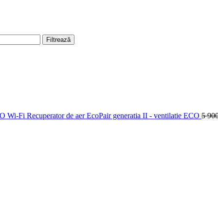
Filtrează
Wi-Fi Recuperator de aer EcoPair generatia II - ventilatie ECO
5 90