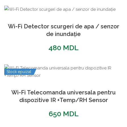
Wi-Fi Detector scurgeri de apa / senzor
de inundație
480
MDL
Stock epuizat
Wi-Fi Telecomanda universala pentru
dispozitive IR +Temp/RH Sensor
650
MDL