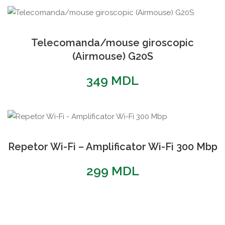
Telecomanda/mouse giroscopic
(Airmouse) G20S
349
MDL
Repetor Wi-Fi – Amplificator Wi-Fi 300 Mbp
299
MDL