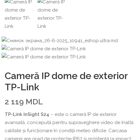
Cameră IP dome de exterior
TP-Link
2 119
MDL
TP-Link InSight S24
– este o cameră IP de exterior
avansată, concepută pentru supraveghere video de înaltă
calitate și funcționare în condiții meteo dificile. Carcasa
camerei are grad de protecție IP67 și rezistență la impact