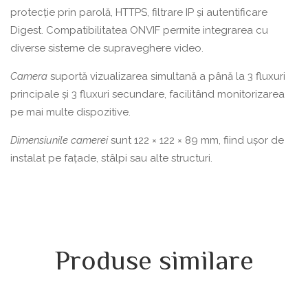
protecție prin parolă, HTTPS, filtrare IP și autentificare
Digest. Compatibilitatea ONVIF permite integrarea cu
diverse sisteme de supraveghere video.
Camera
suportă vizualizarea simultană a până la 3 fluxuri
principale și 3 fluxuri secundare, facilitând monitorizarea
pe mai multe dispozitive.
Dimensiunile camerei
sunt 122 × 122 × 89 mm, fiind ușor de
instalat pe fațade, stâlpi sau alte structuri.
Produse similare