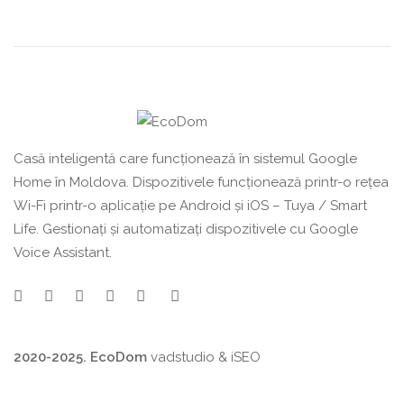
Casă inteligentă care funcționează în sistemul Google
Home în Moldova. Dispozitivele funcționează printr-o rețea
Wi-Fi printr-o aplicație pe Android și iOS – Tuya / Smart
Life. Gestionați și automatizați dispozitivele cu Google
Voice Assistant.
2020-2025. EcoDom
vadstudio
&
iSEO