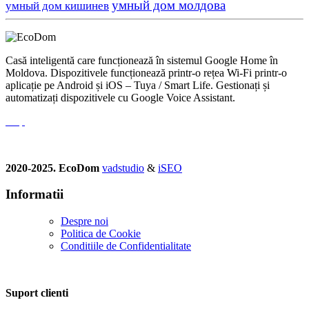
умный дом молдова
умный дом кишинев
Casă inteligentă care funcționează în sistemul Google Home în
Moldova. Dispozitivele funcționează printr-o rețea Wi-Fi printr-o
aplicație pe Android și iOS – Tuya / Smart Life. Gestionați și
automatizați dispozitivele cu Google Voice Assistant.
2020-2025. EcoDom
vadstudio
&
iSEO
Informatii
Despre noi
Politica de Сookie
Conditiile de Confidentialitate
Suport clienti