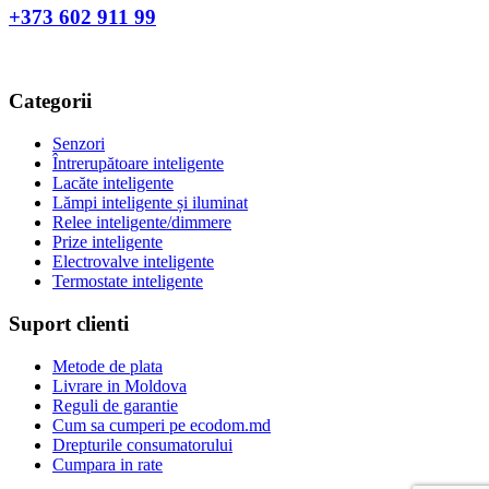
+373 602 911 99
Categorii
Senzori
Întrerupătoare inteligente
Lacăte inteligente
Lămpi inteligente și iluminat
Relee inteligente/dimmere
Prize inteligente
Electrovalve inteligente
Termostate inteligente
Suport clienti
Metode de plata
Livrare in Moldova
Reguli de garantie
Cum sa cumperi pe ecodom.md
Drepturile consumatorului
Cumpara in rate