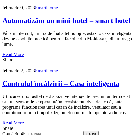
februarie 9, 2023
SmartHome
Automatizăm un mini-hotel – smart hotel
Până nu demult, un lux de înaltă tehnologie, astăzi o casă inteligentă
devine o soluție practică pentru afacerile din Moldova și din întreaga
lume.
Read More
Share
februarie 2, 2023
SmartHome
Controlul încălzirii – Casa inteligenta
Utilizarea unor astfel de dispozitive inteligente precum un termostat
sau un senzor de temperatură în ecosistemul dvs. de acasă, puteți
programa funcționarea unui cazan de încălzire, ventilator sau a
condiționerului în timpul zilei, puteți controla temperatura din casă.
Read More
Share
Caută după: