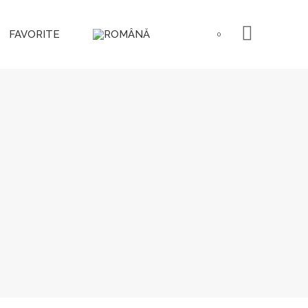
FAVORITE
0