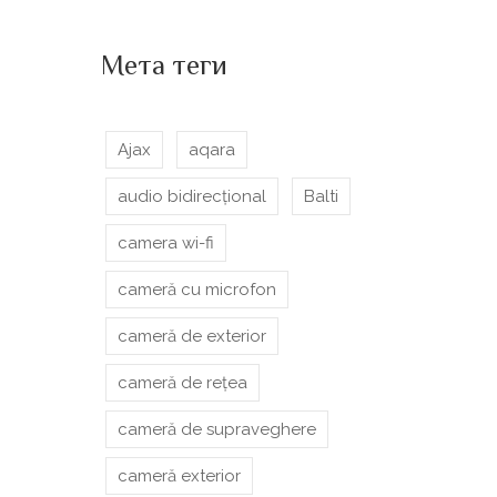
Мета теги
Ajax
aqara
audio bidirecțional
Balti
camera wi-fi
cameră cu microfon
cameră de exterior
cameră de rețea
cameră de supraveghere
cameră exterior