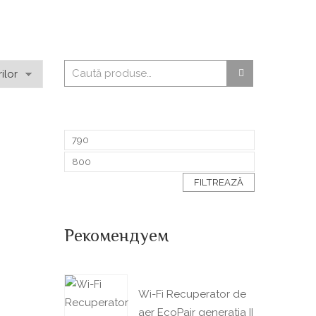
FILTREAZĂ
Рекомендуем
Wi-Fi Recuperator de
aer EcoPair generatia II