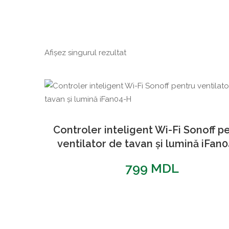
Afișez singurul rezultat
Controler inteligent Wi-Fi Sonoff p
ventilator de tavan și lumină iFan
799
MDL