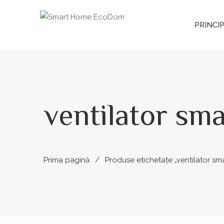
PRINCI
ventilator sma
Prima pagină
Produse etichetate „ventilator sma