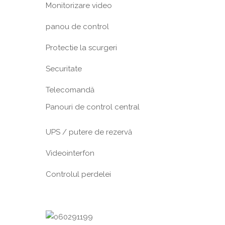
Monitorizare video
panou de control
Protectie la scurgeri
Securitate
Telecomandă
Panouri de control central
UPS / putere de rezervă
Videointerfon
Сontrolul perdelei