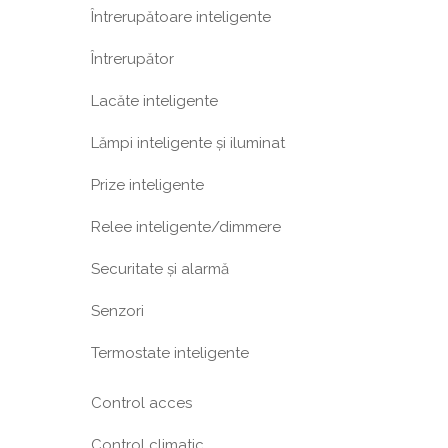
Întrerupătoare inteligente
Întrerupător
Lacăte inteligente
Lămpi inteligente și iluminat
Prize inteligente
Relee inteligente/dimmere
Securitate și alarmă
Senzori
Termostate inteligente
Control acces
Control climatic