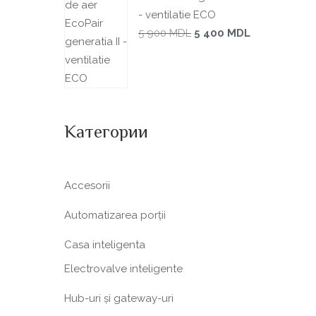
- ventilatie ECO
5 900
MDL
5 400
MDL
Категории
Accesorii
Automatizarea porții
Casa inteligenta
Electrovalve inteligente
Hub-uri și gateway-uri