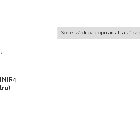
MINIR4
tru)