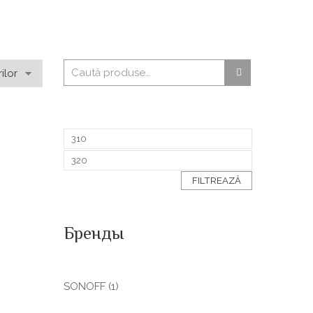
FILTREAZĂ
Бренды
SONOFF
(1)