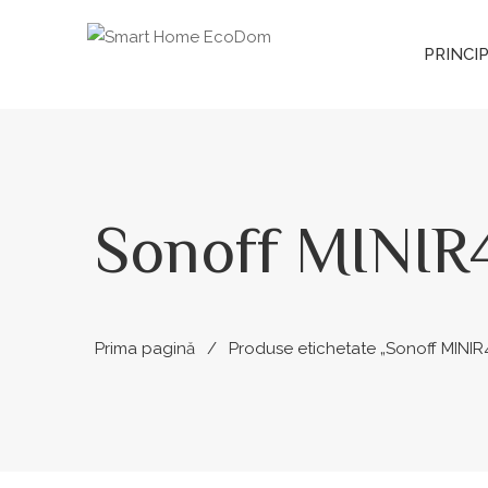
PRINCI
Sonoff MINIR
Prima pagină
Produse etichetate „Sonoff MINIR