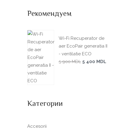
Рекомендуем
Wi-Fi Recuperator de
aer EcoPair generatia II
- ventilatie ECO
5 900
MDL
5 400
MDL
Категории
Accesorii