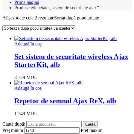
Prima pagină
Produse etichetate „sistem de securitate ajax”
Afișez toate cele 2 rezultate
Sortat după popularitate
Adaugă în coș
Set sistem de securitate wireless Ajax
StarterKit, alb
3 729
MDL
Adaugă în coș
Repetor de semnal Ajax ReX, alb
1 749
MDL
Caută după:
Caută
Preț minim
Preț maxim