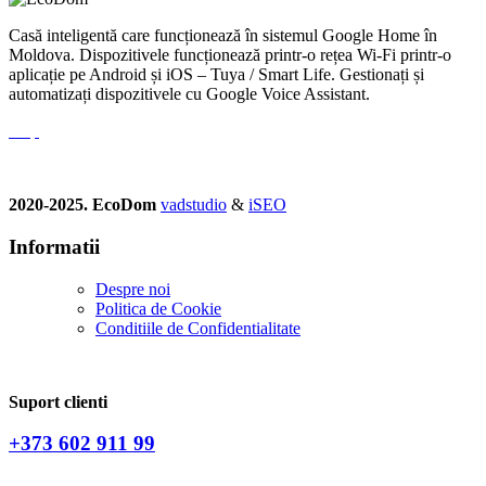
Casă inteligentă care funcționează în sistemul Google Home în
Moldova. Dispozitivele funcționează printr-o rețea Wi-Fi printr-o
aplicație pe Android și iOS – Tuya / Smart Life. Gestionați și
automatizați dispozitivele cu Google Voice Assistant.
2020-2025. EcoDom
vadstudio
&
iSEO
Informatii
Despre noi
Politica de Сookie
Conditiile de Confidentialitate
Suport clienti
+373 602 911 99