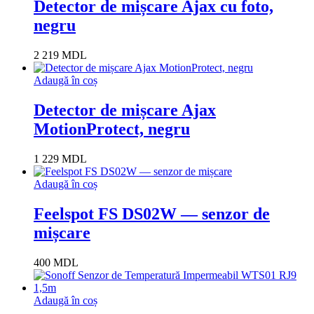
Detector de mișcare Ajax cu foto,
negru
2 219
MDL
Adaugă în coș
Detector de mișcare Ajax
MotionProtect, negru
1 229
MDL
Adaugă în coș
Feelspot FS DS02W — senzor de
mișcare
400
MDL
Adaugă în coș