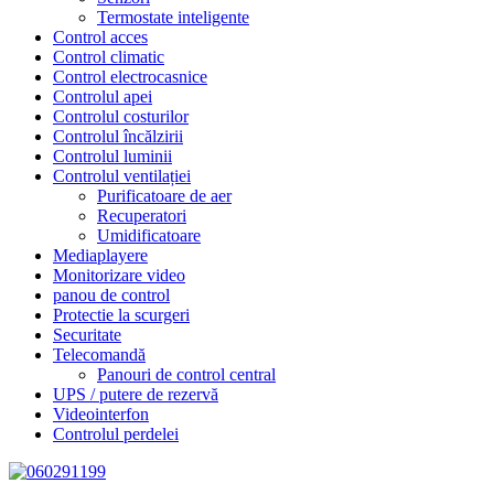
Termostate inteligente
Control acces
Control climatic
Control electrocasnice
Controlul apei
Controlul costurilor
Controlul încălzirii
Controlul luminii
Controlul ventilației
Purificatoare de aer
Recuperatori
Umidificatoare
Mediaplayere
Monitorizare video
panou de control
Protectie la scurgeri
Securitate
Telecomandă
Panouri de control central
UPS / putere de rezervă
Videointerfon
Сontrolul perdelei