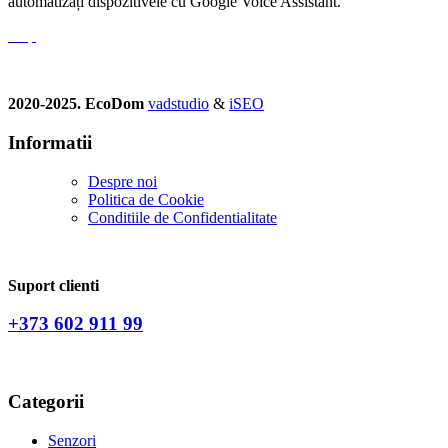
automatizați dispozitivele cu Google Voice Assistant.
2020-2025. EcoDom
vadstudio
&
iSEO
Informatii
Despre noi
Politica de Сookie
Conditiile de Confidentialitate
Suport clienti
+373 602 911 99
Categorii
Senzori