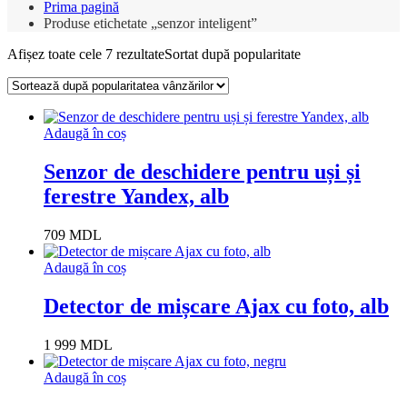
Prima pagină
Produse etichetate „senzor inteligent”
Afișez toate cele 7 rezultate
Sortat după popularitate
Adaugă în coș
Senzor de deschidere pentru uși și
ferestre Yandex, alb
709
MDL
Adaugă în coș
Detector de mișcare Ajax cu foto, alb
1 999
MDL
Adaugă în coș