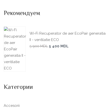
Рекомендуем
Wi-Fi Recuperator de aer EcoPair generatia
II - ventilatie ECO
5 900
MDL
5 400
MDL
Категории
Accesorii