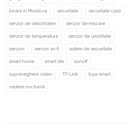
livrare in Moldova
securitate
securitate casă
senzor de deschidere
senzor de miscare
senzor de temperatura
senzor de umiditate
senzori
senzor wi-fi
sistem de securitate
smart home
smart life
sonoff
supraveghere video
TP-Link
tuya smart
vedere nocturnă