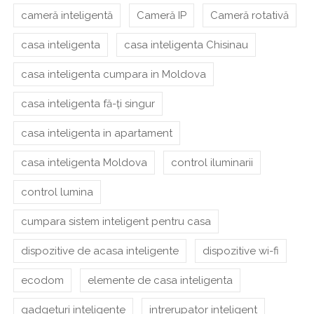
cameră inteligentă
Cameră IP
Cameră rotativă
casa inteligenta
casa inteligenta Chisinau
casa inteligenta cumpara in Moldova
casa inteligenta fă-ți singur
casa inteligenta in apartament
casa inteligenta Moldova
control iluminarii
control lumina
cumpara sistem inteligent pentru casa
dispozitive de acasa inteligente
dispozitive wi-fi
ecodom
elemente de casa inteligenta
gadgeturi inteligente
intrerupator inteligent