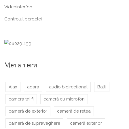
Videointerfon
Сontrolul perdelei
Мета теги
Ajax
aqara
audio bidirecțional
Balti
camera wi-fi
cameră cu microfon
cameră de exterior
cameră de rețea
cameră de supraveghere
cameră exterior