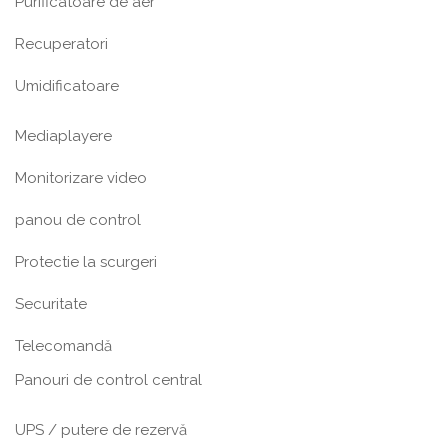
Purificatoare de aer
Recuperatori
Umidificatoare
Mediaplayere
Monitorizare video
panou de control
Protectie la scurgeri
Securitate
Telecomandă
Panouri de control central
UPS / putere de rezervă