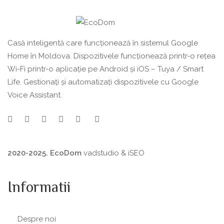
Casă inteligentă care funcționează în sistemul Google
Home în Moldova. Dispozitivele funcționează printr-o rețea
Wi-Fi printr-o aplicație pe Android și iOS – Tuya / Smart
Life. Gestionați și automatizați dispozitivele cu Google
Voice Assistant.
2020-2025. EcoDom
vadstudio
&
iSEO
Informatii
Despre noi