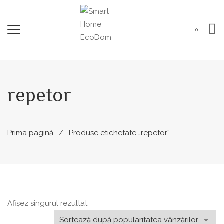
0
repetor
Prima pagină
Produse etichetate „repetor”
Afișez singurul rezultat