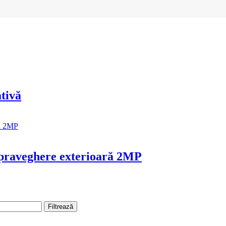
tivă
raveghere exterioară 2MP
Filtrează