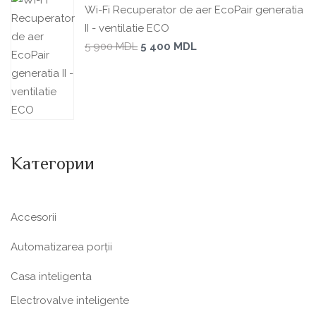
Wi-Fi Recuperator de aer EcoPair generatia
II - ventilatie ECO
5 900
MDL
5 400
MDL
Категории
Accesorii
Automatizarea porții
Casa inteligenta
Electrovalve inteligente