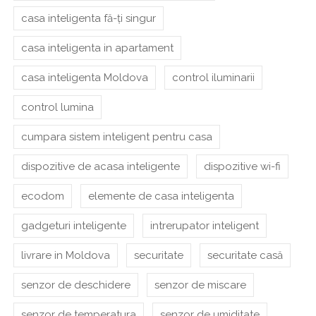
casa inteligenta fă-ți singur
casa inteligenta in apartament
casa inteligenta Moldova
control iluminarii
control lumina
cumpara sistem inteligent pentru casa
dispozitive de acasa inteligente
dispozitive wi-fi
ecodom
elemente de casa inteligenta
gadgeturi inteligente
intrerupator inteligent
livrare in Moldova
securitate
securitate casă
senzor de deschidere
senzor de miscare
senzor de temperatura
senzor de umiditate