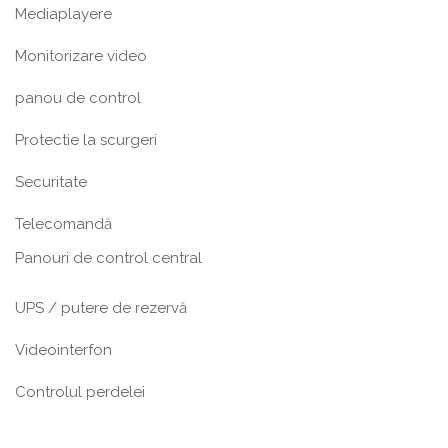
Mediaplayere
Monitorizare video
panou de control
Protectie la scurgeri
Securitate
Telecomandă
Panouri de control central
UPS / putere de rezervă
Videointerfon
Сontrolul perdelei