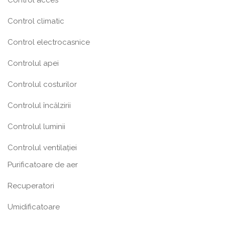
Control acces
Control climatic
Control electrocasnice
Controlul apei
Controlul costurilor
Controlul încălzirii
Controlul luminii
Controlul ventilației
Purificatoare de aer
Recuperatori
Umidificatoare