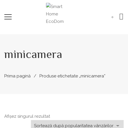
0
minicamera
Prima pagină
Produse etichetate „minicamera”
Afișez singurul rezultat