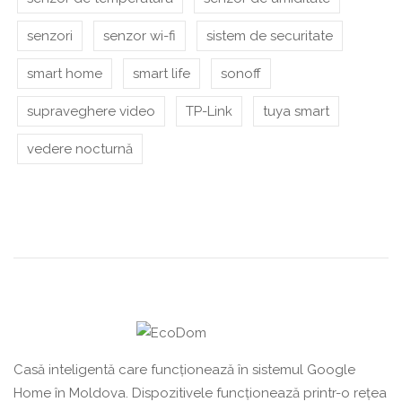
senzori
senzor wi-fi
sistem de securitate
smart home
smart life
sonoff
supraveghere video
TP-Link
tuya smart
vedere nocturnă
Casă inteligentă care funcționează în sistemul Google
Home în Moldova. Dispozitivele funcționează printr-o rețea