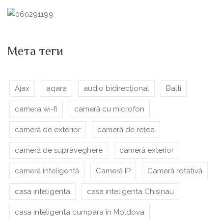
Мета теги
Ajax
aqara
audio bidirecțional
Balti
camera wi-fi
cameră cu microfon
cameră de exterior
cameră de rețea
cameră de supraveghere
cameră exterior
cameră inteligentă
Cameră IP
Cameră rotativă
casa inteligenta
casa inteligenta Chisinau
casa inteligenta cumpara in Moldova