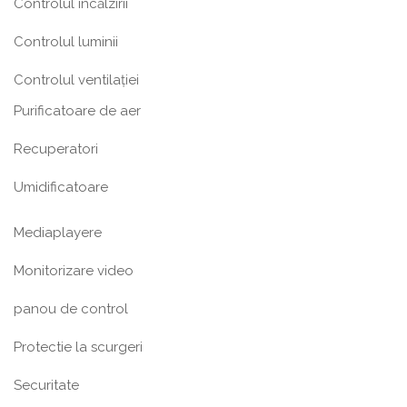
Controlul încălzirii
Controlul luminii
Controlul ventilației
Purificatoare de aer
Recuperatori
Umidificatoare
Mediaplayere
Monitorizare video
panou de control
Protectie la scurgeri
Securitate