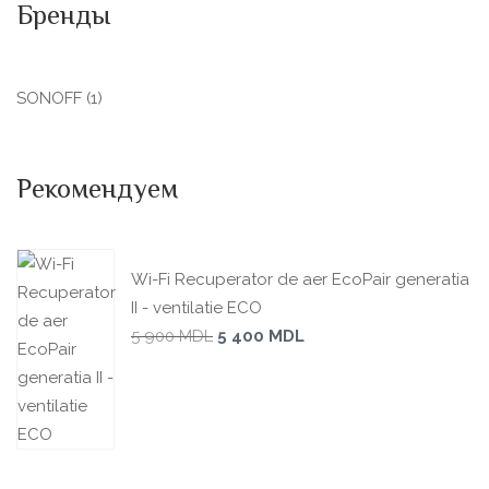
Бренды
SONOFF
(1)
Рекомендуем
Wi-Fi Recuperator de aer EcoPair generatia
II - ventilatie ECO
5 900
MDL
5 400
MDL