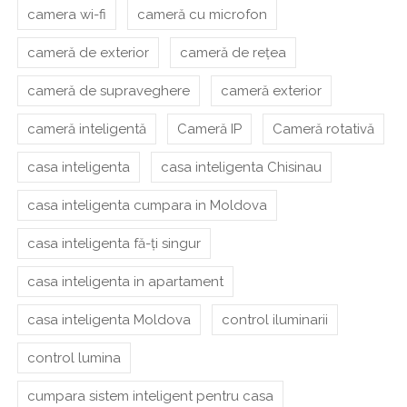
camera wi-fi
cameră cu microfon
cameră de exterior
cameră de rețea
cameră de supraveghere
cameră exterior
cameră inteligentă
Cameră IP
Cameră rotativă
casa inteligenta
casa inteligenta Chisinau
casa inteligenta cumpara in Moldova
casa inteligenta fă-ți singur
casa inteligenta in apartament
casa inteligenta Moldova
control iluminarii
control lumina
cumpara sistem inteligent pentru casa