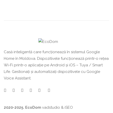
Casă inteligentă care funcționează în sistemul Google
Home în Moldova. Dispozitivele funcționează printr-o rețea
Wi-Fi printr-o aplicație pe Android și iOS – Tuya / Smart
Life. Gestionați și automatizați dispozitivele cu Google
Voice Assistant.
2020-2025. EcoDom
vadstudio
&
iSEO