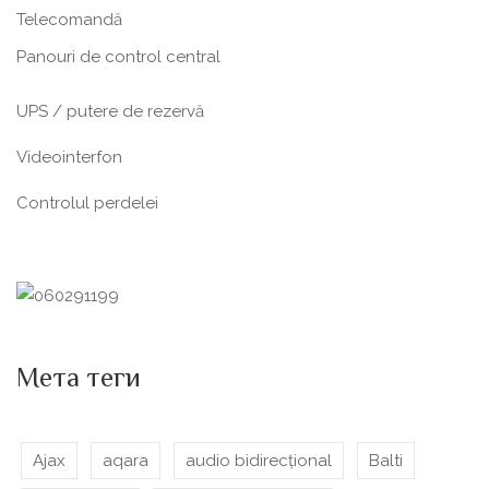
Telecomandă
Panouri de control central
UPS / putere de rezervă
Videointerfon
Сontrolul perdelei
Мета теги
Ajax
aqara
audio bidirecțional
Balti