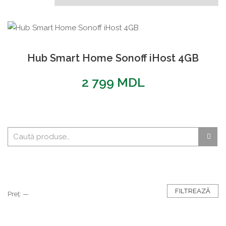
Hub Smart Home Sonoff iHost 4GB
2 799
MDL
FILTREAZĂ
Preț:
—