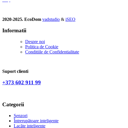
2020-2025. EcoDom
vadstudio
&
iSEO
Informatii
Despre noi
Politica de Сookie
Conditiile de Confidentialitate
Suport clienti
+373 602 911 99
Categorii
Senzori
Întrerupătoare inteligente
Lacăte inteligente