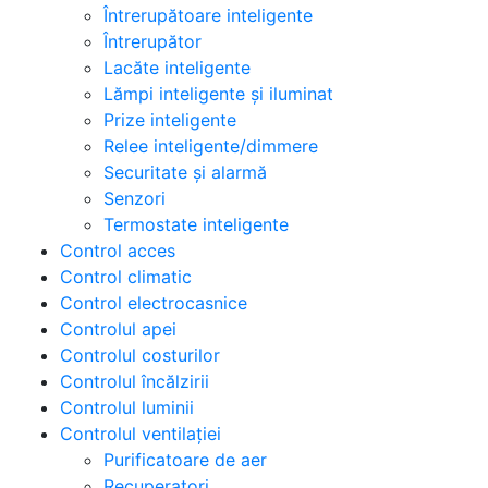
Întrerupătoare inteligente
Întrerupător
Lacăte inteligente
Lămpi inteligente și iluminat
Prize inteligente
Relee inteligente/dimmere
Securitate și alarmă
Senzori
Termostate inteligente
Control acces
Control climatic
Control electrocasnice
Controlul apei
Controlul costurilor
Controlul încălzirii
Controlul luminii
Controlul ventilației
Purificatoare de aer
Recuperatori