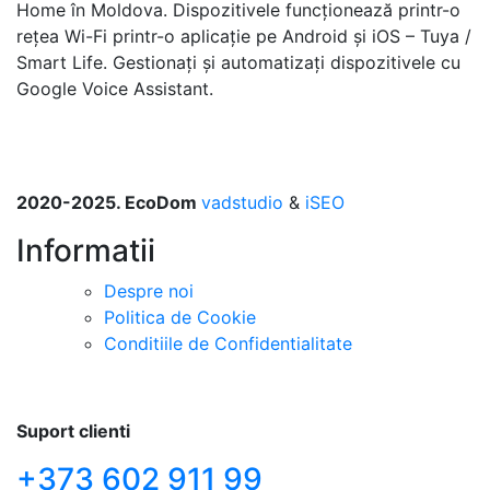
Home în Moldova. Dispozitivele funcționează printr-o
rețea Wi-Fi printr-o aplicație pe Android și iOS – Tuya /
Smart Life. Gestionați și automatizați dispozitivele cu
Google Voice Assistant.
2020-2025. EcoDom
vadstudio
&
iSEO
Informatii
Despre noi
Politica de Сookie
Conditiile de Confidentialitate
Suport clienti
+373 602 911 99