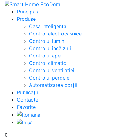
Principala
Produse
Casa inteligenta
Control electrocasnice
Controlul luminii
Controlul încălzirii
Controlul apei
Control climatic
Controlul ventilației
Сontrolul perdelei
Automatizarea porții
Publicații
Contacte
Favorite
0