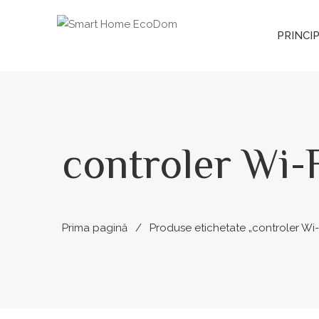
PRINCI
controler Wi-
Prima pagină
Produse etichetate „controler Wi-