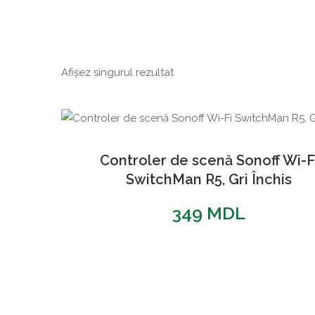
Afișez singurul rezultat
Controler de scenă Sonoff Wi-F
SwitchMan R5, Gri Închis
349
MDL