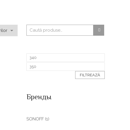
FILTREAZĂ
Бренды
SONOFF
(1)