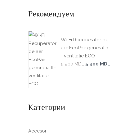
Рекомендуем
Wi-Fi Recuperator de
aer EcoPair generatia II
- ventilatie ECO
5 900
MDL
5 400
MDL
Категории
Accesorii