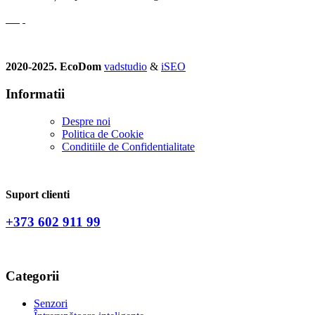
2020-2025. EcoDom
vadstudio
&
iSEO
Informatii
Despre noi
Politica de Сookie
Conditiile de Confidentialitate
Suport clienti
+373 602 911 99
Categorii
Senzori