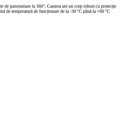
tate de panoramare la 360°. Camera are un corp robust cu protecție
rvalul de temperatură de funcționare de la -30 °C până la +60 °C