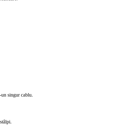
-un singur cablu.
tâlpi.