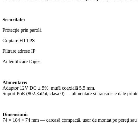
Securitate:
Protecție prin parolă
Criptare HTTPS
Filtrare adrese IP
Autentificare Digest
Alimentare:
Adaptor 12V DC ± 5%, mufă coaxială 5.5 mm.
Suport PoE (802.3af/at, clasa 0) — alimentare și transmisie date printr
Dimensiuni:
74 × 184 × 74 mm — carcasă compactă, ușor de montat pe pereți sau s