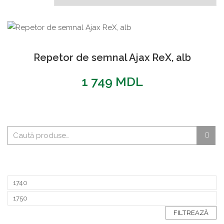
Repetor de semnal Ajax ReX, alb
1 749
MDL
FILTREAZĂ