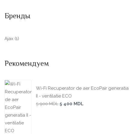
Бренды
Ajax
(1)
Рекомендуем
Wi-Fi Recuperator de aer EcoPair generatia
II - ventilatie ECO
5 900
MDL
5 400
MDL