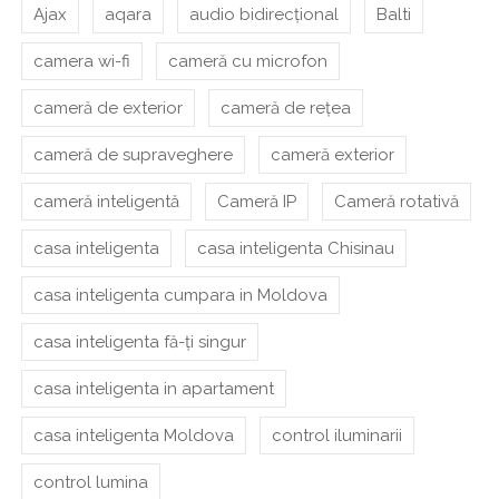
Ajax
aqara
audio bidirecțional
Balti
camera wi-fi
cameră cu microfon
cameră de exterior
cameră de rețea
cameră de supraveghere
cameră exterior
cameră inteligentă
Cameră IP
Cameră rotativă
casa inteligenta
casa inteligenta Chisinau
casa inteligenta cumpara in Moldova
casa inteligenta fă-ți singur
casa inteligenta in apartament
casa inteligenta Moldova
control iluminarii
control lumina