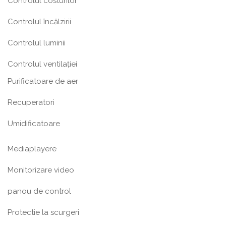
Controlul costurilor
Controlul încălzirii
Controlul luminii
Controlul ventilației
Purificatoare de aer
Recuperatori
Umidificatoare
Mediaplayere
Monitorizare video
panou de control
Protectie la scurgeri