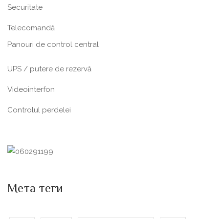
Securitate
Telecomandă
Panouri de control central
UPS / putere de rezervă
Videointerfon
Сontrolul perdelei
Мета теги