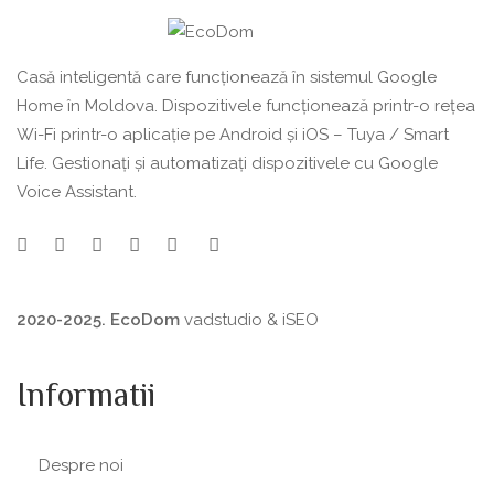
Casă inteligentă care funcționează în sistemul Google
Home în Moldova. Dispozitivele funcționează printr-o rețea
Wi-Fi printr-o aplicație pe Android și iOS – Tuya / Smart
Life. Gestionați și automatizați dispozitivele cu Google
Voice Assistant.
2020-2025. EcoDom
vadstudio
&
iSEO
Informatii
Despre noi