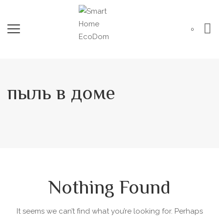
0
пыль в доме
Nothing Found
It seems we can’t find what you’re looking for. Perhaps