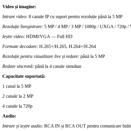
Video și imagine:
Intrare video:
8 canale IP cu suport pentru rezoluție până la 5 MP
Rezoluție înregistrare:
5 MP / 4 MP / 3 MP / 1080p / UXGA / 720p / 
Ieșire video:
HDMI/VGA — Full HD
Formate decodare:
H.265+/H.265, H.264+/H.264
Rezoluție pentru vizualizare live și redare:
până la 5 MP
Redare sincronă:
până la 4 canale simultan
Capacitate suportată:
1 canal la 5 MP
2 canale la 2 MP
4 canale la 720p
Audio:
Intrare și ieșire audio:
RCA IN și RCA OUT pentru comunicare bidire