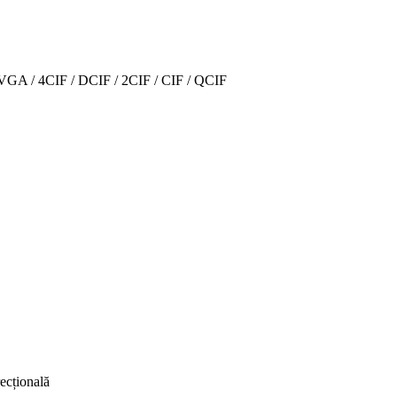
VGA / 4CIF / DCIF / 2CIF / CIF / QCIF
cțională