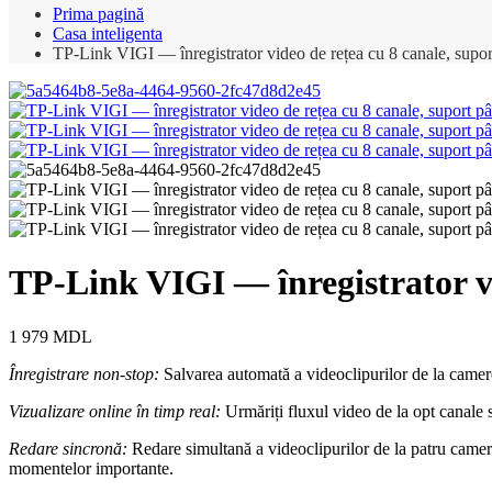
Prima pagină
Casa inteligenta
TP-Link VIGI — înregistrator video de rețea cu 8 canale, supo
TP-Link VIGI — înregistrator vi
1 979
MDL
Înregistrare non-stop:
Salvarea automată a videoclipurilor de la camere
Vizualizare online în timp real:
Urmăriți fluxul video de la opt canale 
Redare sincronă:
Redare simultană a videoclipurilor de la patru camere.
momentelor importante.