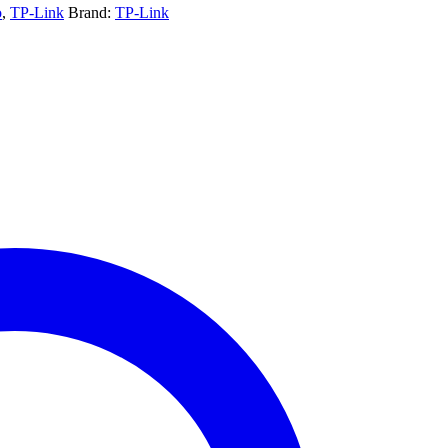
o
,
TP-Link
Brand:
TP-Link