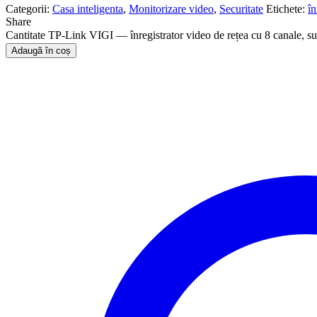
Categorii:
Casa inteligenta
,
Monitorizare video
,
Securitate
Etichete:
în
Share
Cantitate TP-Link VIGI — înregistrator video de rețea cu 8 canale, s
Adaugă în coș