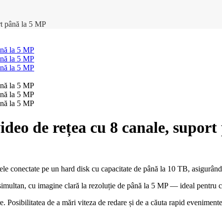
rt până la 5 MP
deo de rețea cu 8 canale, suport
le conectate pe un hard disk cu capacitate de până la 10 TB, asigurând 
simultan, cu imagine clară la rezoluție de până la 5 MP — ideal pentru c
 Posibilitatea de a mări viteza de redare și de a căuta rapid evenimente f