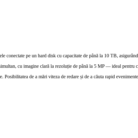
le conectate pe un hard disk cu capacitate de până la 10 TB, asigurând 
simultan, cu imagine clară la rezoluție de până la 5 MP — ideal pentru c
 Posibilitatea de a mări viteza de redare și de a căuta rapid evenimente f