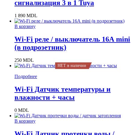
сигнализация 3 в 1 Tuya
1 890
MDL
В корзину
Wi-Fi реле / выключатель 16А mini
(в подрозетник)
250
MDL
НЕТ в наличии
Подробнее
Wi-Fi Датчик температуры и
влажности + часы
0
MDL
В корзину
Wi-Fi Датчик протечки воды /