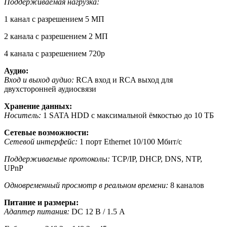
Поддерживаемая нагрузка:
1 канал с разрешением 5 МП
2 канала с разрешением 2 МП
4 канала с разрешением 720p
Аудио:
Вход и выход аудио:
RCA вход и RCA выход для
двухсторонней аудиосвязи
Хранение данных:
Носитель:
1 SATA HDD с максимальной ёмкостью до 10 ТБ
Сетевые возможности:
Сетевой интерфейс:
1 порт Ethernet 10/100 Мбит/с
Поддерживаемые протоколы:
TCP/IP, DHCP, DNS, NTP,
UPnP
Одновременный просмотр в реальном времени:
8 каналов
Питание и размеры:
Адаптер питания:
DC 12 В / 1.5 А