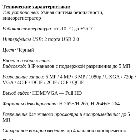
Технические характеристики:
Тип устройства:
Умная система безопасности,
видеорегистратор
Рабочая температура:
от -10 °C до +55 °C
Интерфейсы USB:
2 порта USB 2.0
Цвет:
Чёрный
Видео и изображение:
Видеовход:
8 IP-каналов с поддержкой разрешения до 5 МП
Разрешение записи:
5 MP / 4 MP / 3 MP / 1080p / UXGA / 720p /
VGA / 4CIF / DCIF / 2CIF / CIF / QCIF
Выход видео:
HDMI/VGA — Full HD
Форматы декодирования:
H.265+/H.265, H.264+/H.264
Разрешение для живого просмотра и воспроизведения:
до 5
МП
Синхронное воспроизведение:
до 4 каналов одновременно