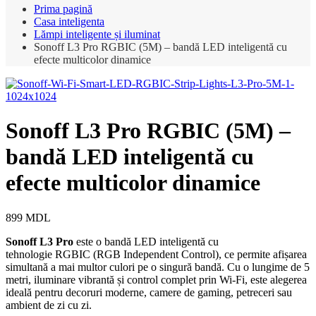
Prima pagină
Casa inteligenta
Lămpi inteligente și iluminat
Sonoff L3 Pro RGBIC (5M) – bandă LED inteligentă cu
efecte multicolor dinamice
Sonoff L3 Pro RGBIC (5M) –
bandă LED inteligentă cu
efecte multicolor dinamice
899
MDL
Sonoff L3 Pro
este o bandă LED inteligentă cu
tehnologie RGBIC (RGB Independent Control), ce permite afișarea
simultană a mai multor culori pe o singură bandă. Cu o lungime de 5
metri, iluminare vibrantă și control complet prin Wi-Fi, este alegerea
ideală pentru decoruri moderne, camere de gaming, petreceri sau
ambient de zi cu zi.