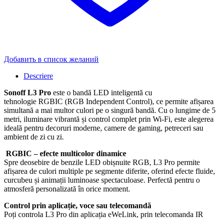
Добавить в список желаний
Descriere
Sonoff L3 Pro
este o bandă LED inteligentă cu
tehnologie RGBIC (RGB Independent Control), ce permite afișarea
simultană a mai multor culori pe o singură bandă. Cu o lungime de 5
metri, iluminare vibrantă și control complet prin Wi-Fi, este alegerea
ideală pentru decoruri moderne, camere de gaming, petreceri sau
ambient de zi cu zi.
RGBIC – efecte multicolor dinamice
Spre deosebire de benzile LED obișnuite RGB, L3 Pro permite
afișarea de culori multiple pe segmente diferite, oferind efecte fluide,
curcubeu și animații luminoase spectaculoase. Perfectă pentru o
atmosferă personalizată în orice moment.
Control prin aplicație, voce sau telecomandă
Poți controla L3 Pro din aplicația eWeLink, prin telecomanda IR