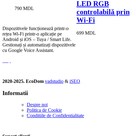
LED RGB
790
MDL
controlabilă prin
Wi-Fi
Dispozitivele funcționează printr-o
699
MDL
rețea Wi-Fi printr-o aplicație pe
Android și iOS – Tuya / Smart Life.
Gestionați și automatizați dispozitivele
cu Google Voice Assistant.
2020-2025. EcoDom
vadstudio
&
iSEO
Informatii
Despre noi
Politica de Сookie
Conditiile de Confidentialitate