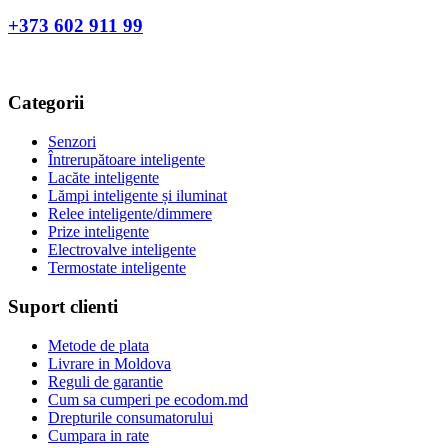
+373 602 911 99
Categorii
Senzori
Întrerupătoare inteligente
Lacăte inteligente
Lămpi inteligente și iluminat
Relee inteligente/dimmere
Prize inteligente
Electrovalve inteligente
Termostate inteligente
Suport clienti
Metode de plata
Livrare in Moldova
Reguli de garantie
Cum sa cumperi pe ecodom.md
Drepturile consumatorului
Cumpara in rate