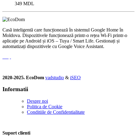
349
MDL
Casă inteligentă care funcționează în sistemul Google Home în
Moldova. Dispozitivele funcționează printr-o rețea Wi-Fi printr-o
aplicație pe Android și iOS – Tuya / Smart Life. Gestionați și
automatizați dispozitivele cu Google Voice Assistant.
2020-2025. EcoDom
vadstudio
&
iSEO
Informatii
Despre noi
Politica de Сookie
Conditiile de Confidentialitate
Suport clienti