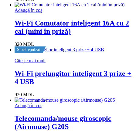
Adaugă în coș
Wi-Fi Comutator inteligent 16A cu 2
cai (mini în priză)
320
MDL
Stock epuizat
Citește mai mult
Wi-Fi prelungitor inteligent 3 prize +
4 USB
920
MDL
Adaugă în coș
Telecomanda/mouse giroscopic
(Airmouse) G20S