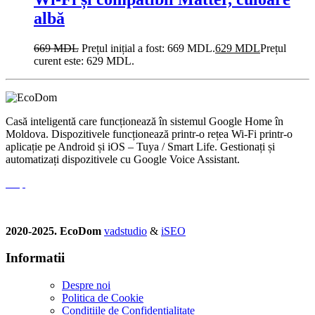
albă
669
MDL
Prețul inițial a fost: 669 MDL.
629
MDL
Prețul
curent este: 629 MDL.
Casă inteligentă care funcționează în sistemul Google Home în
Moldova. Dispozitivele funcționează printr-o rețea Wi-Fi printr-o
aplicație pe Android și iOS – Tuya / Smart Life. Gestionați și
automatizați dispozitivele cu Google Voice Assistant.
2020-2025. EcoDom
vadstudio
&
iSEO
Informatii
Despre noi
Politica de Сookie
Conditiile de Confidentialitate