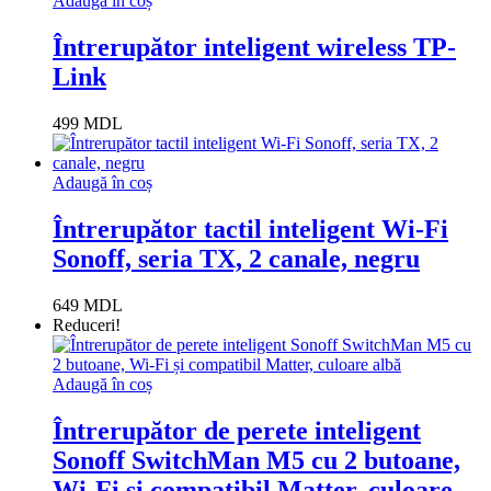
Adaugă în coș
Întrerupător inteligent wireless TP-
Link
499
MDL
Adaugă în coș
Întrerupător tactil inteligent Wi-Fi
Sonoff, seria TX, 2 canale, negru
649
MDL
Reduceri!
Adaugă în coș
Întrerupător de perete inteligent
Sonoff SwitchMan M5 cu 2 butoane,
Wi-Fi și compatibil Matter, culoare