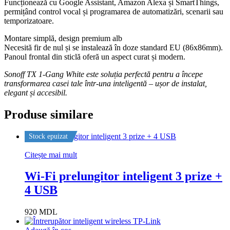
Funcționează cu Google Assistant, Amazon Alexa și SmartThings,
permițând control vocal și programarea de automatizări, scenarii sau
temporizatoare.
Montare simplă, design premium alb
Necesită fir de nul și se instalează în doze standard EU (86x86mm).
Panoul frontal din sticlă oferă un aspect curat și modern.
Sonoff TX 1-Gang White este soluția perfectă pentru a începe
transformarea casei tale într-una inteligentă – ușor de instalat,
elegant și accesibil.
Produse similare
Stock epuizat
Citește mai mult
Wi-Fi prelungitor inteligent 3 prize +
4 USB
920
MDL