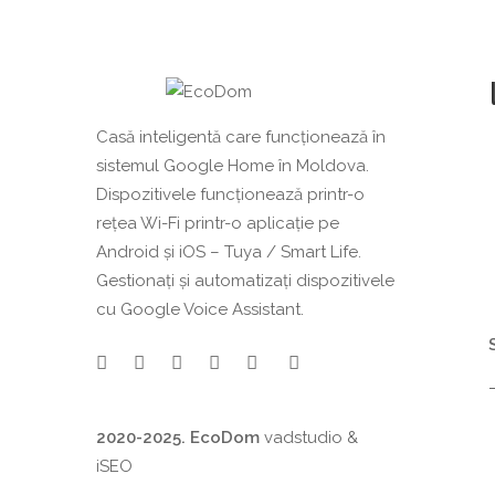
Casă inteligentă care funcționează în
sistemul Google Home în Moldova.
Dispozitivele funcționează printr-o
rețea Wi-Fi printr-o aplicație pe
Android și iOS – Tuya / Smart Life.
Gestionați și automatizați dispozitivele
cu Google Voice Assistant.
2020-2025. EcoDom
vadstudio
&
iSEO