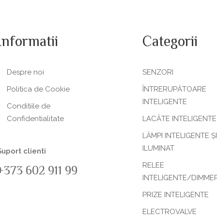
Informatii
Categorii
Despre noi
SENZORI
Politica de Сookie
ÎNTRERUPĂTOARE
INTELIGENTE
Conditiile de
Confidentialitate
LACĂTE INTELIGENTE
LĂMPI INTELIGENTE ȘI
ILUMINAT
Suport clienti
RELEE
+373 602 911 99
INTELIGENTE/DIMME
PRIZE INTELIGENTE
ELECTROVALVE