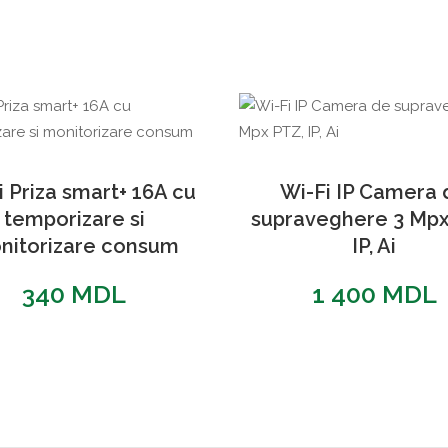
i Priza smart+ 16A cu
Wi-Fi IP Camera 
temporizare si
supraveghere 3 Mpx
nitorizare consum
IP, Ai
340
MDL
1 400
MDL