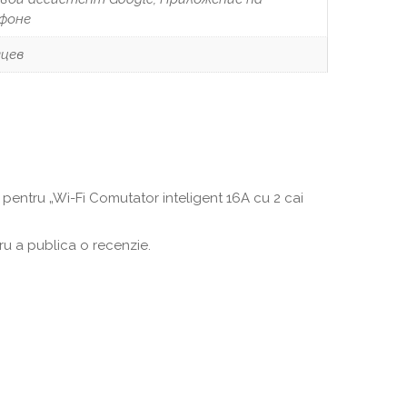
фоне
яцев
.
ie pentru „Wi-Fi Comutator inteligent 16A cu 2 cai
u a publica o recenzie.