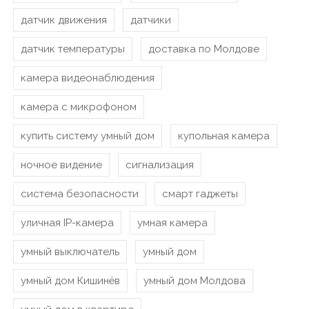
датчик движения
датчики
датчик температуры
доставка по Молдове
камера видеонаблюдения
камера с микрофоном
купить систему умный дом
купольная камера
ночное видение
сигнализация
система безопасности
смарт гаджеты
уличная IP-камера
умная камера
умный выключатель
умный дом
умный дом Кишинёв
умный дом Молдова