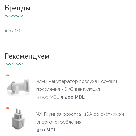
Бренды
Ajax
(4)
Рекомендуем
Wi-Fi Рекуператор воздуха EcoPair II
поколения - ЭКО вентиляция
5 900
MDL
5 400
MDL
Wi-Fi умная розетка+ 16А со счётчиком
энергопотребления
340
MDL