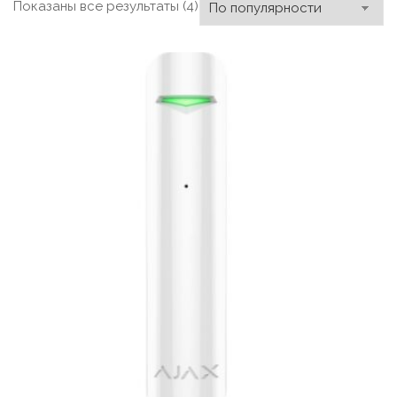
Сортировка:
Показаны все результаты (4)
по
популярности