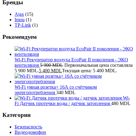
Бренды
Ajax
(15)
Imou
(1)
TP-Link
(1)
Рекомендуем
Wi-Fi Рекуператор воздуха EcoPair II поколения - ЭКО
вентиляция
5 900
MDL
Первоначальная цена составляла
5 900 MDL.
5 400
MDL
Текущая цена: 5 400 MDL.
Wi-Fi умная розетка+ 16А со счётчиком
энергопотребления
340
MDL
Wi-
Fi Датчик протечки воды / датчик затопления
480
MDL
Категории
Безопасность
Видеодомофон