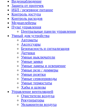
Видеонаблюдение
Защита от протечек
ИБП / резервное питание
Контроль доступа
Контроль расходов
Медиаплейеры
Пульт управления
Центральные панели управления
Умный дом устройства
Автоматы
Аксессуары
Безопасность и сигнализация
Датчики
Умные выключатели
Умные замки
Умные лампы и освещение
Умные реле / диммеры
Умные розетки
Умные сервоприводы
Умные термостаты
Хабы и шлюзы
Управление вентиляцией
Очистители воздуха
Рекуператоры
Увлажнители воздуха