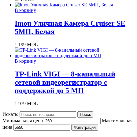
В корзину
Imou Уличная Камера Cruiser SE
5МП, Белая
1 199
MDL
В корзину
TP-Link VIGI — 8-канальный
сетевой видеорегистратор с
поддержкой до 5 МП
1 979
MDL
Искать:
Поиск
Минимальная цена
Максимальная
цена
Фильтрация