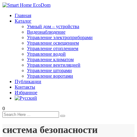
Главная
Каталог
Умный дом – устройства
Видеонаблюдение
Управление электроприборами
Управление освещением
Управление отоплением
Управление водой
Управление климатом
Управление вентиляцией
Управление шторами
Управление воротами
Публикации
Контакты
Избранное
0
система безопасности