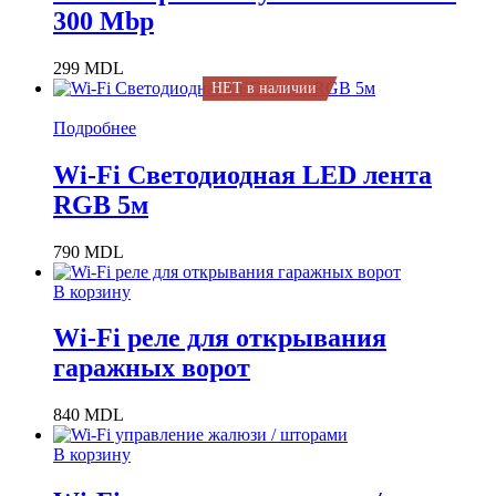
300 Mbp
299
MDL
НЕТ в наличии
Подробнее
Wi-Fi Светодиодная LED лента
RGB 5м
790
MDL
В корзину
Wi-Fi реле для открывания
гаражных ворот
840
MDL
В корзину