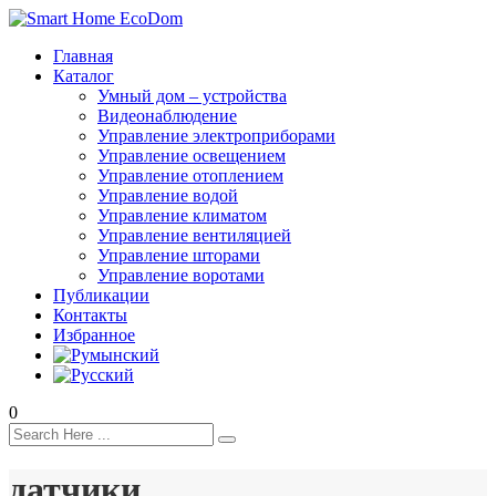
Главная
Каталог
Умный дом – устройства
Видеонаблюдение
Управление электроприборами
Управление освещением
Управление отоплением
Управление водой
Управление климатом
Управление вентиляцией
Управление шторами
Управление воротами
Публикации
Контакты
Избранное
0
датчики