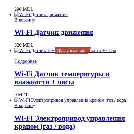
290
MDL
В корзину
Wi-Fi Датчик движения
320
MDL
НЕТ в наличии
Подробнее
Wi-Fi Датчик температуры и
влажности + часы
0
MDL
В корзину
Wi-Fi Электропривод управления
краном (газ / вода)