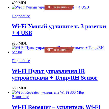
400
MDL
НЕТ в наличии
Подробнее
Wi-Fi Умный удлинитель 3 розетки
+ 4 USB
920
MDL
НЕТ в наличии
Подробнее
Wi-Fi Пульт управления IR
устройствами + Temp/RH Sensor
650
MDL
В корзину
Wi-Fi Repeater – усилитель Wi-Fi