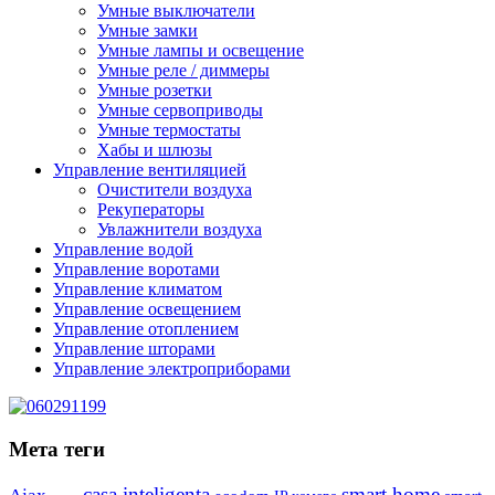
Умные выключатели
Умные замки
Умные лампы и освещение
Умные реле / диммеры
Умные розетки
Умные сервоприводы
Умные термостаты
Хабы и шлюзы
Управление вентиляцией
Очистители воздуха
Рекуператоры
Увлажнители воздуха
Управление водой
Управление воротами
Управление климатом
Управление освещением
Управление отоплением
Управление шторами
Управление электроприборами
Мета теги
casa inteligenta
smart home