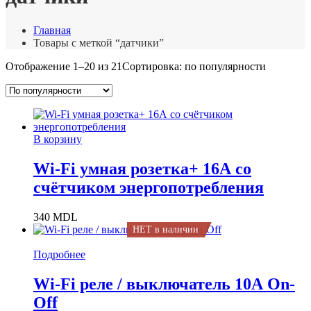
Главная
Товары с меткой “датчики”
Отображение 1–20 из 21
Сортировка: по популярности
В корзину
Wi-Fi умная розетка+ 16А со
счётчиком энергопотребления
340
MDL
НЕТ в наличии
Подробнее
Wi-Fi реле / выключатель 10А On-
Off