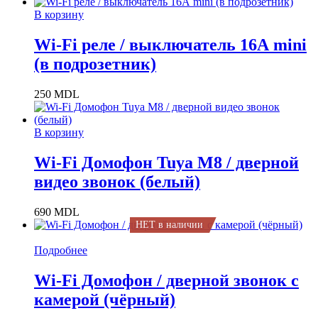
В корзину
Wi-Fi реле / выключатель 16А mini
(в подрозетник)
250
MDL
В корзину
Wi-Fi Домофон Tuya M8 / дверной
видео звонок (белый)
690
MDL
НЕТ в наличии
Подробнее
Wi-Fi Домофон / дверной звонок с
камерой (чёрный)